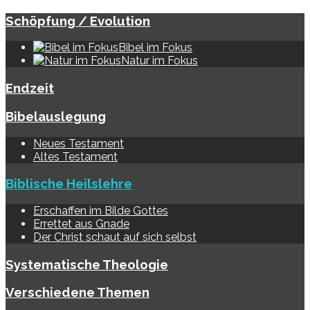
Schöpfung / Evolution
Bibel im Fokus
Natur im Fokus
Endzeit
Bibelauslegung
Neues Testament
Altes Testament
Biblische Heilslehre
Erschaffen im Bilde Gottes
Errettet aus Gnade
Der Christ schaut auf sich selbst
Systematische Theologie
Verschiedene Themen