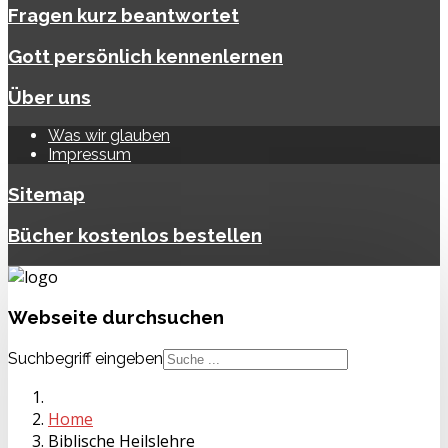
Fragen kurz beantwortet
Gott persönlich kennenlernen
Über uns
Was wir glauben
Impressum
Sitemap
Bücher kostenlos bestellen
Webseite
durchsuchen
Suchbegriff eingeben
Home
Biblische Heilslehre