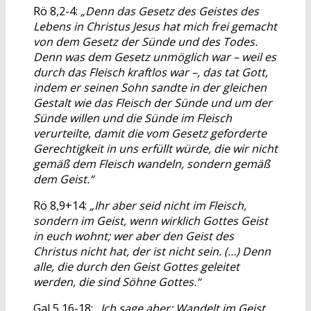
Rö 8,2-4:
„Denn das Gesetz des Geistes des
Lebens in Christus Jesus hat mich frei gemacht
von dem Gesetz der Sünde und des Todes.
Denn was dem Gesetz unmöglich war – weil es
durch das Fleisch kraftlos war –, das tat Gott,
indem er seinen Sohn sandte in der gleichen
Gestalt wie das Fleisch der Sünde und um der
Sünde willen und die Sünde im Fleisch
verurteilte, damit die vom Gesetz geforderte
Gerechtigkeit in uns erfüllt würde, die wir nicht
gemäß dem Fleisch wandeln, sondern gemäß
dem Geist.“
Rö 8,9+14:
„Ihr aber seid nicht im Fleisch,
sondern im Geist, wenn wirklich Gottes Geist
in euch wohnt; wer aber den Geist des
Christus nicht hat, der ist nicht sein. (…) Denn
alle, die durch den Geist Gottes geleitet
werden, die sind Söhne Gottes.“
Gal 5,16-18:
„Ich sage aber: Wandelt im Geist,