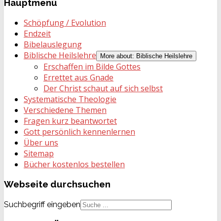
Hauptmenü
Schöpfung / Evolution
Endzeit
Bibelauslegung
Biblische Heilslehre
More about: Biblische Heilslehre
Erschaffen im Bilde Gottes
Errettet aus Gnade
Der Christ schaut auf sich selbst
Systematische Theologie
Verschiedene Themen
Fragen kurz beantwortet
Gott persönlich kennenlernen
Über uns
Sitemap
Bücher kostenlos bestellen
Webseite
durchsuchen
Suchbegriff eingeben