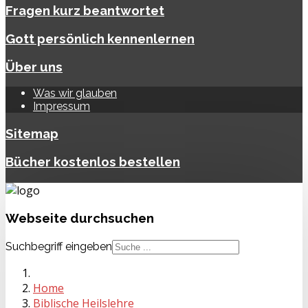
Fragen kurz beantwortet
Gott persönlich kennenlernen
Über uns
Was wir glauben
Impressum
Sitemap
Bücher kostenlos bestellen
Webseite
durchsuchen
Suchbegriff eingeben
Home
Biblische Heilslehre