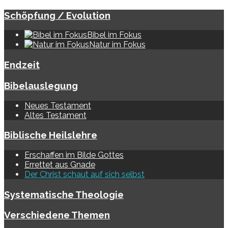
Schöpfung / Evolution
Bibel im Fokus
Natur im Fokus
Endzeit
Bibelauslegung
Neues Testament
Altes Testament
Biblische Heilslehre
Erschaffen im Bilde Gottes
Errettet aus Gnade
Der Christ schaut auf sich selbst
Systematische Theologie
Verschiedene Themen