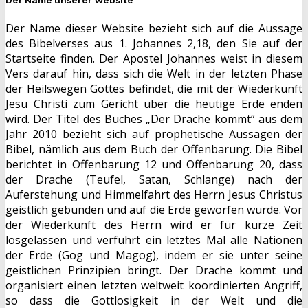
Der Name unserer Website
Der Name dieser Website bezieht sich auf die Aussage
des Bibelverses aus 1. Johannes 2,18, den Sie auf der
Startseite finden. Der Apostel Johannes weist in diesem
Vers darauf hin, dass sich die Welt in der letzten Phase
der Heilswegen Gottes befindet, die mit der Wiederkunft
Jesu Christi zum Gericht über die heutige Erde enden
wird. Der Titel des Buches „Der Drache kommt“ aus dem
Jahr 2010 bezieht sich auf prophetische Aussagen der
Bibel, nämlich aus dem Buch der Offenbarung. Die Bibel
berichtet in Offenbarung 12 und Offenbarung 20, dass
der Drache (Teufel, Satan, Schlange) nach der
Auferstehung und Himmelfahrt des Herrn Jesus Christus
geistlich gebunden und auf die Erde geworfen wurde. Vor
der Wiederkunft des Herrn wird er für kurze Zeit
losgelassen und verführt ein letztes Mal alle Nationen
der Erde (Gog und Magog), indem er sie unter seine
geistlichen Prinzipien bringt. Der Drache kommt und
organisiert einen letzten weltweit koordinierten Angriff,
so dass die Gottlosigkeit in der Welt und die