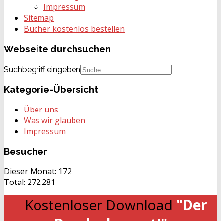
Impressum
Sitemap
Bücher kostenlos bestellen
Webseite
durchsuchen
Suchbegriff eingeben
Kategorie-Übersicht
Über uns
Was wir glauben
Impressum
Besucher
Dieser Monat:
172
Total:
272.281
Kostenloser Download
"Der