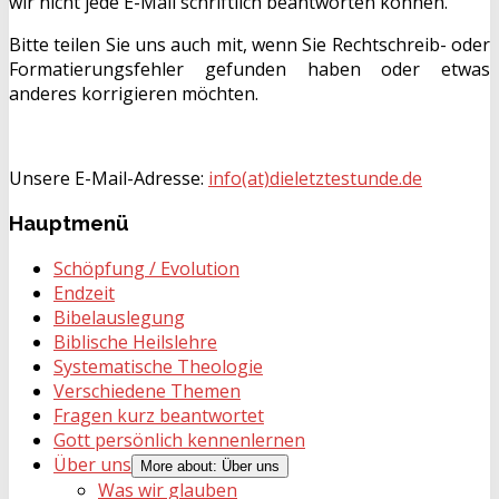
wir nicht jede E-Mail schriftlich beantworten können.
Bitte teilen Sie uns auch mit, wenn Sie Rechtschreib- oder
Formatierungsfehler gefunden haben oder etwas
anderes korrigieren möchten.
Unsere E-Mail-Adresse:
info(at)dieletztestunde.de
Hauptmenü
Schöpfung / Evolution
Endzeit
Bibelauslegung
Biblische Heilslehre
Systematische Theologie
Verschiedene Themen
Fragen kurz beantwortet
Gott persönlich kennenlernen
Über uns
More about: Über uns
Was wir glauben