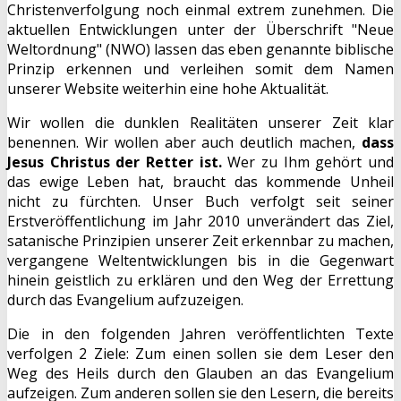
Christenverfolgung noch einmal extrem zunehmen. Die
aktuellen Entwicklungen unter der Überschrift "Neue
Weltordnung" (NWO) lassen das eben genannte biblische
Prinzip erkennen und verleihen somit dem Namen
unserer Website weiterhin eine hohe Aktualität.
Wir wollen die dunklen Realitäten unserer Zeit klar
benennen. Wir wollen aber auch deutlich machen,
dass
Jesus Christus der Retter ist.
Wer zu Ihm gehört und
das ewige Leben hat, braucht das kommende Unheil
nicht zu fürchten. Unser Buch verfolgt seit seiner
Erstveröffentlichung im Jahr 2010 unverändert das Ziel,
satanische Prinzipien unserer Zeit erkennbar zu machen,
vergangene Weltentwicklungen bis in die Gegenwart
hinein geistlich zu erklären und den Weg der Errettung
durch das Evangelium aufzuzeigen.
Die in den folgenden Jahren veröffentlichten Texte
verfolgen 2 Ziele: Zum einen sollen sie dem Leser den
Weg des Heils durch den Glauben an das Evangelium
aufzeigen. Zum anderen sollen sie den Lesern, die bereits