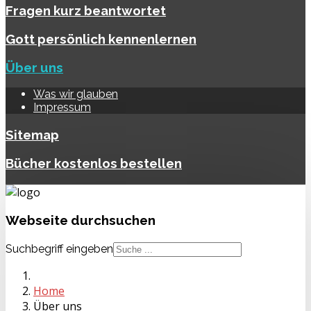
Fragen kurz beantwortet
Gott persönlich kennenlernen
Über uns
Was wir glauben
Impressum
Sitemap
Bücher kostenlos bestellen
Webseite
durchsuchen
Suchbegriff eingeben
Home
Über uns