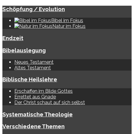
Schöpfung / Evolution
Bibel im Fokus
Natur im Fokus
Endzeit
Bibelauslegung
Neues Testament
Altes Testament
Biblische Heilslehre
Erschaffen im Bilde Gottes
Errettet aus Gnade
Der Christ schaut auf sich selbst
Systematische Theologie
Verschiedene Themen