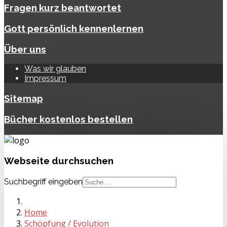
Fragen kurz beantwortet
Gott persönlich kennenlernen
Über uns
Was wir glauben
Impressum
Sitemap
Bücher kostenlos bestellen
Webseite
durchsuchen
Suchbegriff eingeben
Home
Schöpfung / Evolution