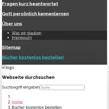
Fragen kurz beantwortet
Gott persönlich kennenlernen
Über uns
Was wir glauben
Impressum
Sitemap
Bücher kostenlos bestellen
Webseite
durchsuchen
Suchbegriff eingeben
Home
Bücher kostenlos bestellen