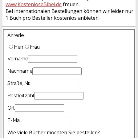
www.KostenloseBibel.de
freuen.
Bei internationalen Bestellungen können wir leider nur
1 Buch pro Besteller kostenlos anbieten.
Anrede
Herr
Frau
Vorname
Nachname
Straße, Nr.
Postleitzahl
Ort
E-Mail
Wie viele Bücher möchten Sie bestellen?