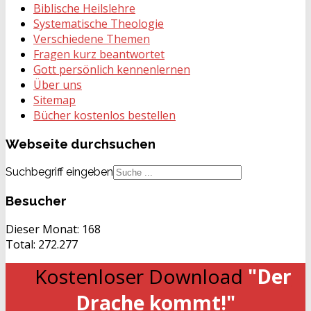
Biblische Heilslehre
Systematische Theologie
Verschiedene Themen
Fragen kurz beantwortet
Gott persönlich kennenlernen
Über uns
Sitemap
Bücher kostenlos bestellen
Webseite
durchsuchen
Suchbegriff eingeben
Besucher
Dieser Monat:
168
Total:
272.277
Kostenloser Download
"Der
Drache kommt!"