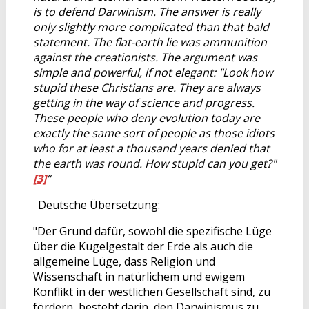
is to defend Darwinism. The answer is really
only slightly more complicated than that bald
statement. The flat-earth lie was ammunition
against the creationists. The argument was
simple and powerful, if not elegant: "Look how
stupid these Christians are. They are always
getting in the way of science and progress.
These people who deny evolution today are
exactly the same sort of people as those idiots
who for at least a thousand years denied that
the earth was round. How stupid can you get?"
[3]
“
Deutsche Übersetzung:
"Der Grund dafür, sowohl die spezifische Lüge
über die Kugelgestalt der Erde als auch die
allgemeine Lüge, dass Religion und
Wissenschaft in natürlichem und ewigem
Konflikt in der westlichen Gesellschaft sind, zu
fördern, besteht darin, den Darwinismus zu