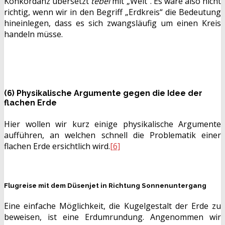
Konkordanz übersetzt
tebel
mit „Welt“. Es wäre also nicht
richtig, wenn wir in den Begriff „Erdkreis“ die Bedeutung
hineinlegen, dass es sich zwangsläufig um einen Kreis
handeln müsse.
(6) Physikalische Argumente gegen die Idee der
flachen Erde
Hier wollen wir kurz einige physikalische Argumente
aufführen, an welchen schnell die Problematik einer
flachen Erde ersichtlich wird.
[6]
Flugreise mit dem Düsenjet in Richtung Sonnenuntergang
Eine einfache Möglichkeit, die Kugelgestalt der Erde zu
beweisen, ist eine Erdumrundung. Angenommen wir