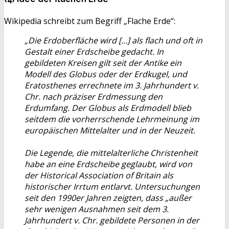
Wikipedia schreibt zum Begriff „Flache Erde“:
„Die Erdoberfläche wird […] als flach und oft in
Gestalt einer Erdscheibe gedacht. In
gebildeten Kreisen gilt seit der Antike ein
Modell des Globus oder der Erdkugel, und
Eratosthenes errechnete im 3. Jahrhundert v.
Chr. nach präziser Erdmessung den
Erdumfang. Der Globus als Erdmodell blieb
seitdem die vorherrschende Lehrmeinung im
europäischen Mittelalter und in der Neuzeit.
Die Legende, die mittelalterliche Christenheit
habe an eine Erdscheibe geglaubt, wird von
der Historical Association of Britain als
historischer Irrtum entlarvt. Untersuchungen
seit den 1990er Jahren zeigten, dass „außer
sehr wenigen Ausnahmen seit dem 3.
Jahrhundert v. Chr. gebildete Personen in der