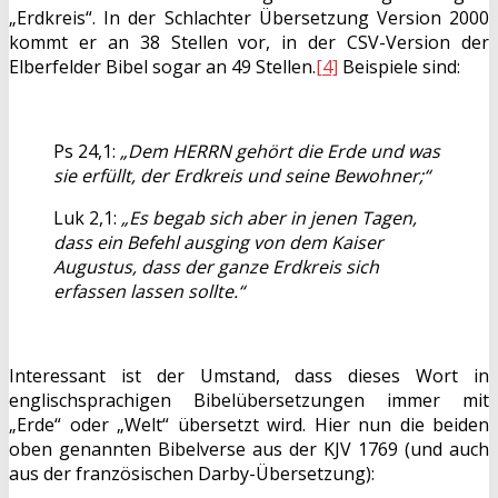
„Erdkreis“. In der Schlachter Übersetzung Version 2000
kommt er an 38 Stellen vor, in der CSV-Version der
Elberfelder Bibel sogar an 49 Stellen.
[4]
Beispiele sind:
Ps 24,1:
„Dem HERRN gehört die Erde und was
sie erfüllt, der Erdkreis und seine Bewohner;“
Luk 2,1:
„Es begab sich aber in jenen Tagen,
dass ein Befehl ausging von dem Kaiser
Augustus, dass der ganze Erdkreis sich
erfassen lassen sollte.“
Interessant ist der Umstand, dass dieses Wort in
englischsprachigen Bibelübersetzungen immer mit
„Erde“ oder „Welt“ übersetzt wird. Hier nun die beiden
oben genannten Bibelverse aus der KJV 1769 (und auch
aus der französischen Darby-Übersetzung):