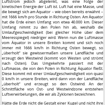
Luftstrom jedoch abgelenkt, was eine Folge der
kinetischen Energie der Luft ist. Luft hat eine Masse, und
die bewegt sich am Äquator – wie oben bereits erwähnt –
mit 1666 km/h pro Stunde in Richtung Osten. Am Äquator
hat die Erde einen Umfang von etwa 40.000 km. Dieser
Umfang nimmt zu den Polen hin ab, weshalb die
Umlaufgeschwindigkeit (bei gleicher Höhe über dem
Meeresspiegel) niedriger wird. Wenn nun die Luftmasse
vom Äquator in unsere Breiten kommt und sich noch
immer mit 1666 km/h in Richtung Osten bewegt, so
„überholt“ sie gewissermaßen unsere Landfläche und
erzeugt den Westwind (kommt von Westen und strömt
nach Osten). Das Umgekehrte passiert mit der
Luftmasse, die von den Polen in Richtung Äquator fließt.
Diese kommt mit einer Umlaufgeschwindigkeit von quasi
0 km/h in unsere Breiten, wird dann von der Landfläche
„überholt“ und erzeugt so den Ostwind. An der
Schnittfläche von Ost- und Westwindzone entstehen
Luftverwirbelungen, die wir als Zyklonen bezeichnen.
Hätte die Erde nicht die Gestalt einer Kugel und nicht ihre