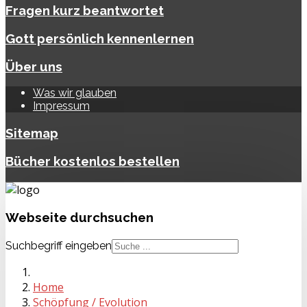
Fragen kurz beantwortet
Gott persönlich kennenlernen
Über uns
Was wir glauben
Impressum
Sitemap
Bücher kostenlos bestellen
Webseite
durchsuchen
Suchbegriff eingeben
Home
Schöpfung / Evolution