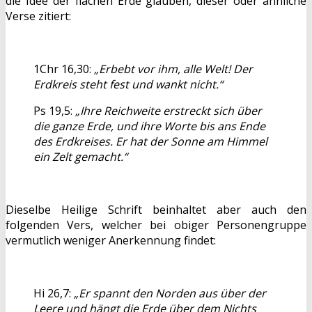
die Idee der flachen Erde glauben, dieser oder ähnliche
Verse zitiert:
1Chr 16,30:
„Erbebt vor ihm, alle Welt! Der
Erdkreis steht fest und wankt nicht.“
Ps 19,5:
„Ihre Reichweite erstreckt sich über
die ganze Erde, und ihre Worte bis ans Ende
des Erdkreises. Er hat der Sonne am Himmel
ein Zelt gemacht.“
Dieselbe Heilige Schrift beinhaltet aber auch den
folgenden Vers, welcher bei obiger Personengruppe
vermutlich weniger Anerkennung findet:
Hi 26,7:
„Er spannt den Norden aus über der
Leere und hängt die Erde über dem Nichts