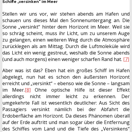
Schiffe „versinken“ im Meer
Stellen wir uns vor, wir stehen abends am Hafen und
schauen uns dieses Mal den Sonnenuntergang an. Die
Sonne „versinkt“ hinter dem Horizont im Meer. Weil sie
so schräg scheint, muss ihr Licht, um zu unserem Auge
zu gelangen, einen weiteren Weg durch die Atmosphäre
zurücklegen als am Mittag. Durch die Luftmoleküle wird
das Licht ein wenig gestreut, weshalb die Sonne abends
(und auch morgens) einen weniger scharfen Rand hat.
[7]
Aber was ist das? Eben hat ein großes Schiff im Hafen
abgelegt, nun hat es schon den äußersten Horizont
erreicht und „versinkt“ – ebenso wie die Sonne – langsam
im Meer.
[8]
Ohne optische Hilfe ist dieser Effekt
allerdings nicht immer leicht zu erkennen. Der
umgekehrte Fall ist wesentlich deutlicher: Aus Sicht des
Passagiers versinkt nämlich bei der Abfahrt die
Erdoberfläche am Horizont. Da dieses Phänomen überall
auf der Erde auftritt und man sogar über die Entfernung
des Schiffes vom Land und die Tiefe des „Versinkens“