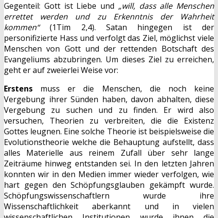
Gegenteil: Gott ist Liebe und
„will, dass alle Menschen
errettet werden und zu Erkenntnis der Wahrheit
kommen“
(1Tim 2,4). Satan hingegen ist der
personifizierte Hass und verfolgt das Ziel, möglichst viele
Menschen von Gott und der rettenden Botschaft des
Evangeliums abzubringen. Um dieses Ziel zu erreichen,
geht er auf zweierlei Weise vor:
Erstens
muss er die Menschen, die noch keine
Vergebung ihrer Sünden haben, davon abhalten, diese
Vergebung zu suchen und zu finden. Er wird also
versuchen, Theorien zu verbreiten, die die Existenz
Gottes leugnen. Eine solche Theorie ist beispielsweise die
Evolutionstheorie welche die Behauptung aufstellt, dass
alles Materielle aus reinem Zufall über sehr lange
Zeiträume hinweg entstanden sei. In den letzten Jahren
konnten wir in den Medien immer wieder verfolgen, wie
hart gegen den Schöpfungsglauben gekämpft wurde.
Schöpfungswissenschaftlern wurde ihre
Wissenschaftlichkeit aberkannt und in vielen
wissenschaftlichen Institutionen wurde ihnen die