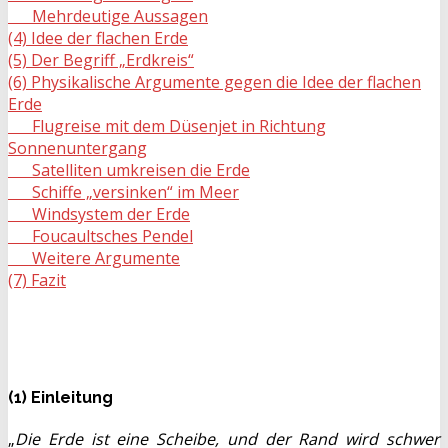
Mehrdeutige Aussagen
(4) Idee der flachen Erde
(5) Der Begriff „Erdkreis“
(6) Physikalische Argumente gegen die Idee der flachen
Erde
Flugreise mit dem Düsenjet in Richtung
Sonnenuntergang
Satelliten umkreisen die Erde
Schiffe „versinken“ im Meer
Windsystem der Erde
Foucaultsches Pendel
Weitere Argumente
(7) Fazit
(1) Einleitung
„
Die Erde ist eine Scheibe, und der Rand wird schwer