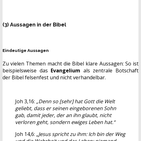
(3) Aussagen in der Bibel
Eindeutige Aussagen
Zu vielen Themen macht die Bibel klare Aussagen: So ist
beispielsweise das
Evangelium
als zentrale Botschaft
der Bibel felsenfest und nicht verhandelbar.
Joh 3,16:
„Denn so [sehr] hat Gott die Welt
geliebt, dass er seinen eingeborenen Sohn
gab, damit jeder, der an ihn glaubt, nicht
verloren geht, sondern ewiges Leben hat.“
Joh 14,6:
„Jesus spricht zu ihm: Ich bin der Weg
und die Wahrheit und das Leben; niemand