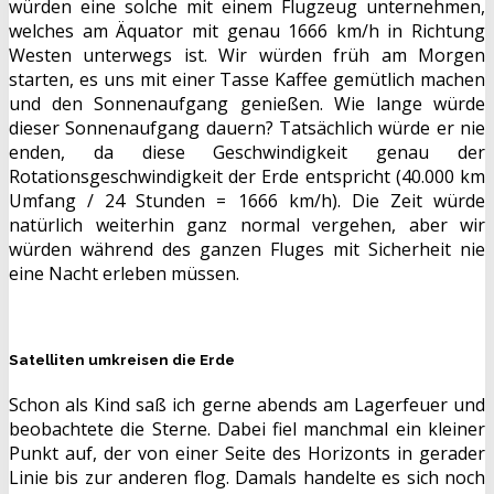
würden eine solche mit einem Flugzeug unternehmen,
welches am Äquator mit genau 1666 km/h in Richtung
Westen unterwegs ist. Wir würden früh am Morgen
starten, es uns mit einer Tasse Kaffee gemütlich machen
und den Sonnenaufgang genießen. Wie lange würde
dieser Sonnenaufgang dauern? Tatsächlich würde er nie
enden, da diese Geschwindigkeit genau der
Rotationsgeschwindigkeit der Erde entspricht (40.000 km
Umfang / 24 Stunden = 1666 km/h). Die Zeit würde
natürlich weiterhin ganz normal vergehen, aber wir
würden während des ganzen Fluges mit Sicherheit nie
eine Nacht erleben müssen.
Satelliten umkreisen die Erde
Schon als Kind saß ich gerne abends am Lagerfeuer und
beobachtete die Sterne. Dabei fiel manchmal ein kleiner
Punkt auf, der von einer Seite des Horizonts in gerader
Linie bis zur anderen flog. Damals handelte es sich noch