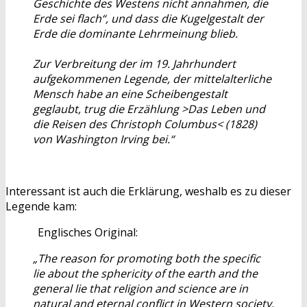
Geschichte des Westens nicht annahmen, die
Erde sei flach“, und dass die Kugelgestalt der
Erde die dominante Lehrmeinung blieb.
Zur Verbreitung der im 19. Jahrhundert
aufgekommenen Legende, der mittelalterliche
Mensch habe an eine Scheibengestalt
geglaubt, trug die Erzählung >Das Leben und
die Reisen des Christoph Columbus< (1828)
von Washington Irving bei.“
Interessant ist auch die Erklärung, weshalb es zu dieser
Legende kam:
Englisches Original:
„The reason for promoting both the specific
lie about the sphericity of the earth and the
general lie that religion and science are in
natural and eternal conflict in Western society,