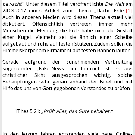
bewacht
“. Unter diesem Titel veröffentlichte
Die Welt
am
24.08.2017 einen Artikel zum Thema „Flache Erde“
[1]
.
Auch in anderen Medien wird dieses Thema aktuell viel
diskutiert. Offensichtlich vertreten immer mehr
Menschen die Meinung, die Erde habe nicht die Gestalt
einer Kugel. Vielmehr sei sie ähnlich einer Scheibe
aufgebaut und ruhe auf festen Stützen. Zudem sollen die
Himmelskörper am Firmament auf festen Bahnen laufen.
Gerade aufgrund der zunehmenden Verbreitung
sogenannter „Fake-News“ im Internet ist es aus
christlicher Sicht ausgesprochen wichtig, solche
Behauptungen sehr genau anhand der Bibel und mit
Hilfe des uns von Gott gegebenen Verstandes zu prüfen.
1Thes 5,21:
„Prüft alles, das Gute behaltet.“
In den letzten Jahren entstanden viele neue Online-