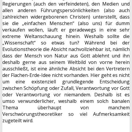
Regierungen (auch den verfeindeten), den Medien und
allen anderen Führungspersönlichkeiten (also auch
zahlreichen widergeborenen Christen) unterstellt, dass
sie die „einfachen Menschen“ (also uns) für dumm
verkaufen wollen, läuft er geradewegs in eine sehr
extreme Weltanschauung hinein. Weshalb sollte die
„Wissenschaft“ so etwas tun? Während bei der
Evolutionstheorie die Absicht nachvollziehbar ist, nämlich
dass der Mensch von Natur aus Gott ablehnt und ihn
deshalb gerne aus seinem Weltbild von vorne herein
ausschließt, ist eine ähnliche Absicht bei den Vertretern
der Flachen-Erde-Idee nicht vorhanden. Hier geht es nicht
um eine existenziell grundlegende Entscheidung
zwischen Schöpfung oder Zufall, Verantwortung vor Gott
oder Verantwortung vor niemandem. Deshalb ist es
umso verwunderlicher, weshalb einem solch banalen
Thema überhaupt von manchem
Verschwörungstheoretiker so viel Aufmerksamkeit
zugeteilt wird.