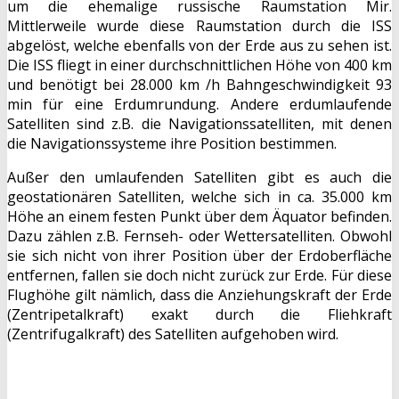
um die ehemalige russische Raumstation Mir.
Mittlerweile wurde diese Raumstation durch die ISS
abgelöst, welche ebenfalls von der Erde aus zu sehen ist.
Die ISS fliegt in einer durchschnittlichen Höhe von 400 km
und benötigt bei 28.000 km /h Bahngeschwindigkeit 93
min für eine Erdumrundung. Andere erdumlaufende
Satelliten sind z.B. die Navigationssatelliten, mit denen
die Navigationssysteme ihre Position bestimmen.
Außer den umlaufenden Satelliten gibt es auch die
geostationären Satelliten, welche sich in ca. 35.000 km
Höhe an einem festen Punkt über dem Äquator befinden.
Dazu zählen z.B. Fernseh- oder Wettersatelliten. Obwohl
sie sich nicht von ihrer Position über der Erdoberfläche
entfernen, fallen sie doch nicht zurück zur Erde. Für diese
Flughöhe gilt nämlich, dass die Anziehungskraft der Erde
(Zentripetalkraft) exakt durch die Fliehkraft
(Zentrifugalkraft) des Satelliten aufgehoben wird.