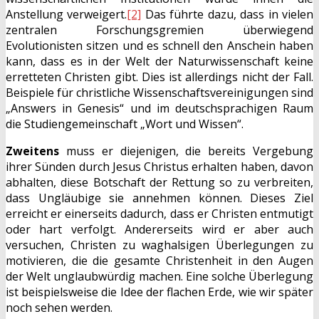
Anstellung verweigert.
[2]
Das führte dazu, dass in vielen
zentralen Forschungsgremien überwiegend
Evolutionisten sitzen und es schnell den Anschein haben
kann, dass es in der Welt der Naturwissenschaft keine
erretteten Christen gibt. Dies ist allerdings nicht der Fall.
Beispiele für christliche Wissenschaftsvereinigungen sind
„Answers in Genesis“ und im deutschsprachigen Raum
die Studiengemeinschaft „Wort und Wissen“.
Zweitens
muss er diejenigen, die bereits Vergebung
ihrer Sünden durch Jesus Christus erhalten haben, davon
abhalten, diese Botschaft der Rettung so zu verbreiten,
dass Ungläubige sie annehmen können. Dieses Ziel
erreicht er einerseits dadurch, dass er Christen entmutigt
oder hart verfolgt. Andererseits wird er aber auch
versuchen, Christen zu waghalsigen Überlegungen zu
motivieren, die die gesamte Christenheit in den Augen
der Welt unglaubwürdig machen. Eine solche Überlegung
ist beispielsweise die Idee der flachen Erde, wie wir später
noch sehen werden.