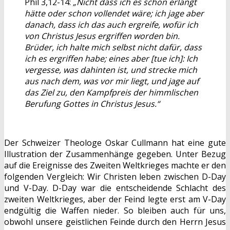
Phil 3,12-14:
„Nicht dass ich es schon erlangt
hätte oder schon vollendet wäre; ich jage aber
danach, dass ich das auch ergreife, wofür ich
von Christus Jesus ergriffen worden bin.
Brüder, ich halte mich selbst nicht dafür, dass
ich es ergriffen habe; eines aber [tue ich]: Ich
vergesse, was dahinten ist, und strecke mich
aus nach dem, was vor mir liegt, und jage auf
das Ziel zu, den Kampfpreis der himmlischen
Berufung Gottes in Christus Jesus.“
Der Schweizer Theologe Oskar Cullmann hat eine gute
Illustration der Zusammenhänge gegeben. Unter Bezug
auf die Ereignisse des Zweiten Weltkrieges machte er den
folgenden Vergleich: Wir Christen leben zwischen D-Day
und V-Day. D-Day war die entscheidende Schlacht des
zweiten Weltkrieges, aber der Feind legte erst am V-Day
endgültig die Waffen nieder. So bleiben auch für uns,
obwohl unsere geistlichen Feinde durch den Herrn Jesus