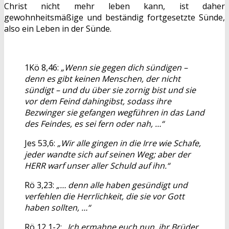
Christ nicht mehr leben kann, ist daher
gewohnheitsmäßige und beständig fortgesetzte Sünde,
also ein Leben in der Sünde.
1Kö 8,46:
„Wenn sie gegen dich sündigen –
denn es gibt keinen Menschen, der nicht
sündigt – und du über sie zornig bist und sie
vor dem Feind dahingibst, sodass ihre
Bezwinger sie gefangen wegführen in das Land
des Feindes, es sei fern oder nah, …“
Jes 53,6:
„Wir alle gingen in die Irre wie Schafe,
jeder wandte sich auf seinen Weg; aber der
HERR warf unser aller Schuld auf ihn.“
Rö 3,23:
„… denn alle haben gesündigt und
verfehlen die Herrlichkeit, die sie vor Gott
haben sollten, …“
Rö 12,1-2:
„Ich ermahne euch nun, ihr Brüder,