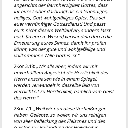
angesichts der Barmherzigkeit Gottes, dass
ihr eure Leiber darbringt als ein lebendiges,
heiliges, Gott wohlgefälliges Opfer: Das sei
euer vernünftiger Gottesdienst! Und passt
euch nicht diesem Weltlauf an, sondern lasst
euch [in eurem Wesen] verwandeln durch die
Erneuerung eures Sinnes, damit ihr prüfen
könnt, was der gute und wohlgefällige und
vollkommene Wille Gottes ist.“
2Kor 3,18:
„Wir alle aber, indem wir mit
unverhülltem Angesicht die Herrlichkeit des
Herrn anschauen wie in einem Spiegel,
werden verwandelt in dasselbe Bild von
Herrlichkeit zu Herrlichkeit, nämlich vom Geist
des Herrn.“
2Kor 7,1:
„Weil wir nun diese Verheißungen
haben, Geliebte, so wollen wir uns reinigen
von aller Befleckung des Fleisches und des
Geistes zur Vollendung der Heiligkeit in