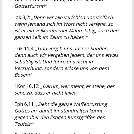
Gottesfurcht!“
Jak 3,2:
„Denn wir alle verfehlen uns vielfach;
wenn jemand sich im Wort nicht verfehlt, so
ist er ein vollkommener Mann, fähig, auch den
ganzen Leib im Zaum zu halten.“
Luk 11,4:
„Und vergib uns unsere Sünden,
denn auch wir vergeben jedem, der uns etwas
schuldig ist! Und führe uns nicht in
Versuchung, sondern erlöse uns von dem
Bösen!“
1Kor 10,12:
„Darum, wer meint, er stehe, der
sehe zu, dass er nicht falle!“
Eph 6,11:
„Zieht die ganze Waffenrüstung
Gottes an, damit ihr standhalten könnt
gegenüber den listigen Kunstgriffen des
Teufels;“