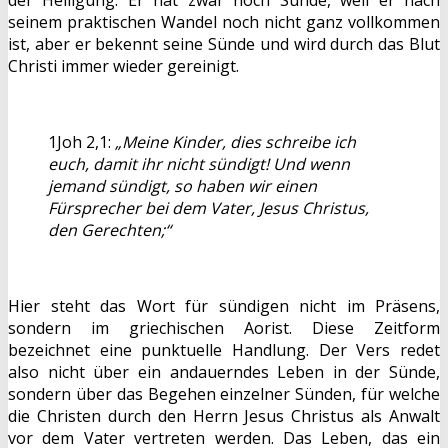
der Heiligung. Er hat zwar noch Sünde, weil er nach
seinem praktischen Wandel noch nicht ganz vollkommen
ist, aber er bekennt seine Sünde und wird durch das Blut
Christi immer wieder gereinigt.
1Joh 2,1:
„Meine Kinder, dies schreibe ich
euch, damit ihr nicht sündigt! Und wenn
jemand sündigt, so haben wir einen
Fürsprecher bei dem Vater, Jesus Christus,
den Gerechten;“
Hier steht das Wort für sündigen nicht im Präsens,
sondern im griechischen Aorist. Diese Zeitform
bezeichnet eine punktuelle Handlung. Der Vers redet
also nicht über ein andauerndes Leben in der Sünde,
sondern über das Begehen einzelner Sünden, für welche
die Christen durch den Herrn Jesus Christus als Anwalt
vor dem Vater vertreten werden. Das Leben, das ein