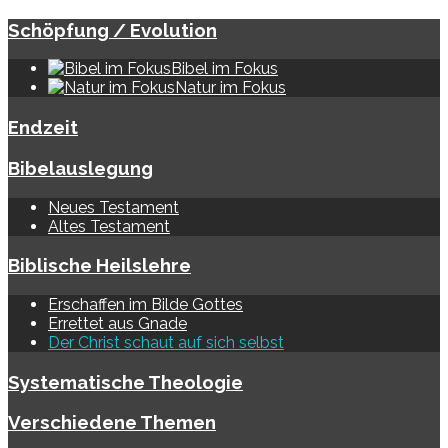
Schöpfung / Evolution
Bibel im Fokus
Natur im Fokus
Endzeit
Bibelauslegung
Neues Testament
Altes Testament
Biblische Heilslehre
Erschaffen im Bilde Gottes
Errettet aus Gnade
Der Christ schaut auf sich selbst
Systematische Theologie
Verschiedene Themen