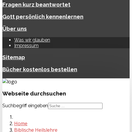
Fragen kurz beantwortet
Gott persönlich kennenlernen
Über uns
Was wir glauben
Impressum
Sitemap
Bücher kostenlos bestellen
Webseite
durchsuchen
Suchbegriff eingeben
Home
Biblische Heilslehre