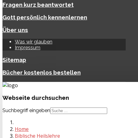
Fragen kurz beantwortet
Gott persönlich kennenlernen
Über uns
Was wir glauben
Impressum
Sitemap
Bücher kostenlos bestellen
Webseite
durchsuchen
Suchbegriff eingeben
Home
Biblische Heilslehre