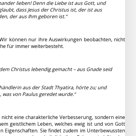
inander lieben! Denn die Liebe ist aus Gott, und
laubt, dass Jesus der Christus ist, der ist aus
den, der aus Ihm geboren ist.“
. Wir können nur ihre Auswirkungen beobachten, nicht
che für immer weiterbesteht.
t dem Christus lebendig gemacht – aus Gnade seid
ändlerin aus der Stadt Thyatira, hörte zu; und
s, was von Paulus geredet wurde.“
t nicht eine charakterliche Verbesserung, sondern eine
uem geistlichem Leben, welches ewig ist und von Gott
en Eigenschaften. Sie findet zudem im Unterbewussten