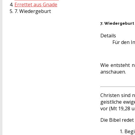
Errettet aus Gnade
7. Wiedergeburt
7. Wiedergeburt
Details
Für den In
Wie entsteht n
anschauen.
Christen sind n
geistliche ewig
vor (Mt 19,28 un
Die Bibel rede
Begi