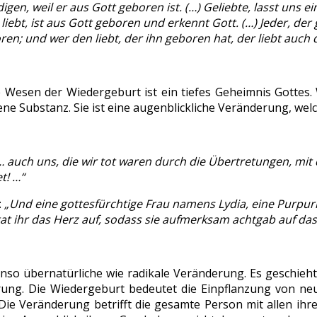
igen, weil er aus Gott geboren ist. (…) Geliebte, lasst uns e
 liebt, ist aus Gott geboren und erkennt Gott. (…) Jeder, der g
ren; und wer den liebt, der ihn geboren hat, der liebt auch 
e Wesen der Wiedergeburt ist ein tiefes Geheimnis Gottes
ene Substanz. Sie ist eine augenblickliche Veränderung, wel
… auch uns, die wir tot waren durch die Übertretungen, mi
et! …“
:
„Und eine gottesfürchtige Frau namens Lydia, eine Purpurh
tat ihr das Herz auf, sodass sie aufmerksam achtgab auf da
benso übernatürliche wie radikale Veränderung. Es geschieh
rung. Die Wiedergeburt bedeutet die Einpflanzung von ne
Die Veränderung betrifft die gesamte Person mit allen ihr