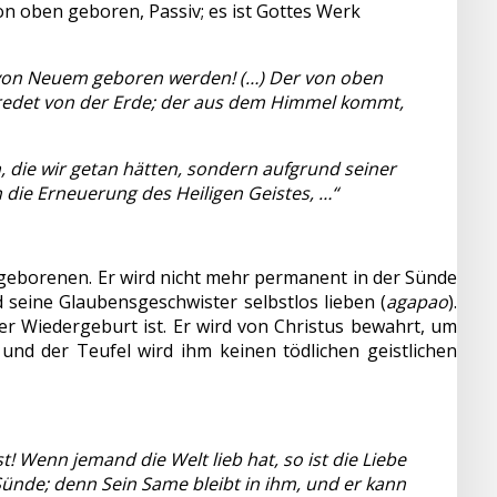
von oben geboren, Passiv; es ist Gottes Werk
t von Neuem geboren werden! (…) Der von oben
nd redet von der Erde; der aus dem Himmel kommt,
n, die wir getan hätten, sondern aufgrund seiner
 die Erneuerung des Heiligen Geistes, …“
rgeborenen. Er wird nicht mehr permanent in der Sünde
 seine Glaubensgeschwister selbstlos lieben (
agapao
).
er Wiedergeburt ist. Er wird von Christus bewahrt, um
und der Teufel wird ihm keinen tödlichen geistlichen
st! Wenn jemand die Welt lieb hat, so ist die Liebe
t Sünde; denn Sein Same bleibt in ihm, und er kann