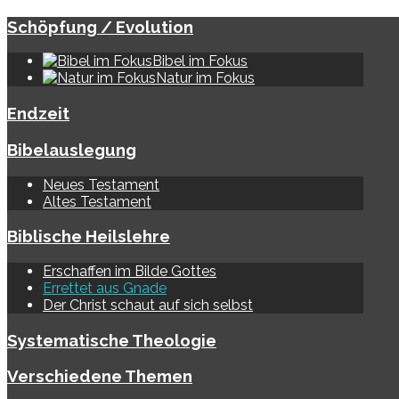
Schöpfung / Evolution
Bibel im Fokus
Natur im Fokus
Endzeit
Bibelauslegung
Neues Testament
Altes Testament
Biblische Heilslehre
Erschaffen im Bilde Gottes
Errettet aus Gnade
Der Christ schaut auf sich selbst
Systematische Theologie
Verschiedene Themen