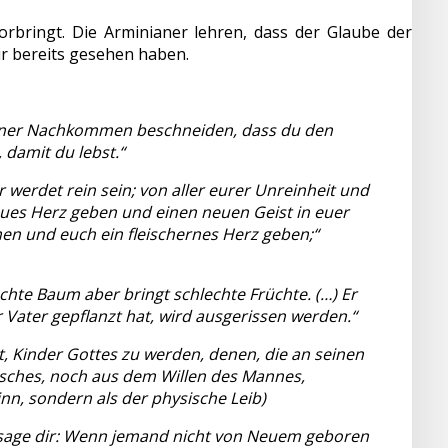
orbringt. Die Arminianer lehren, dass der Glaube der
wir bereits gesehen haben.
einer Nachkommen beschneiden, dass du den
 damit du lebst.“
 werdet rein sein; von aller eurer Unreinheit und
 neues Herz geben und einen neuen Geist in euer
men und euch ein fleischernes Herz geben;“
chte Baum aber bringt schlechte Früchte. (…) Er
 Vater gepflanzt hat, wird ausgerissen werden.“
t, Kinder Gottes zu werden, denen, die an seinen
isches, noch aus dem Willen des Mannes,
Sinn, sondern als der physische Leib)
h sage dir: Wenn jemand nicht von Neuem geboren