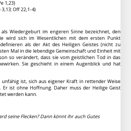
e 1,23)
3,13; Off 22,1-4)
 als Wiedergeburt im engeren Sinne bezeichnet, den
die wird sich im Wesentlichen mit dem ersten Punkt
definieren als der Akt des Heiligen Geistes (nicht zu
ten Mal in die lebendige Gemeinschaft und Einheit mit
son so verändert, dass sie vom geistlichen Tod in das
ewirken. Sie geschieht in einem Augenblick und hat
unfähig ist, sich aus eigener Kraft in rettender Weise
s. Er ist ohne Hoffnung. Daher muss der Heilige Geist
tet werden kann.
ard seine Flecken? Dann könnt ihr auch Gutes