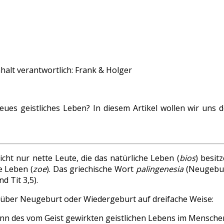
halt verantwortlich:
Frank & Holger
eues geistliches Leben? In diesem Artikel wollen wir un
icht nur nette Leute, die das natürliche Leben (
bios
) besit
e Leben (
zoe
). Das griechische Wort
palingenesia
(Neugebur
d Tit 3,5).
t über Neugeburt oder Wiedergeburt auf dreifache Weise:
nn des vom Geist gewirkten geistlichen Lebens im Menschen