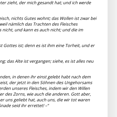
er zieht, der mich gesandt hat; und ich werde
eisch, nichts Gutes wohnt; das Wollen ist zwar bei
 weil nämlich das Trachten des Fleisches
 nicht, und kann es auch nicht; und die im
Gottes ist; denn es ist ihm eine Torheit, und er
g; das Alte ist vergangen; siehe, es ist alles neu
nden, in denen ihr einst gelebt habt nach dem
Geist, der jetzt in den Söhnen des Ungehorsams
ierden unseres Fleisches, indem wir den Willen
r des Zorns, wie auch die anderen. Gott aber,
er uns geliebt hat, auch uns, die wir tot waren
ade seid ihr errettet! –“