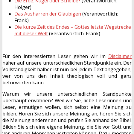
Die Erde: Kugel oder Scheibe?
(Verantwortlich:
Holger)
Das Ausharren der Gläubigen
(Verantwortlich:
Frank)
Die kurze Zeit des Endes – Gottes letzte Wegstrecke
mit dieser Welt
(Verantwortlich: Frank)
Für den interessierten Leser gehen wir im
Disclaimer
näher auf unsere unterschiedlichen Standpunkte ein. Der
Vollständigkeit halber ist nun bei jedem Text angegeben,
wer von uns den Inhalt theologisch voll und ganz
befürworten kann.
Warum wir unsere unterschiedlichen Standpunkte
überhaupt erwähnen? Weil wir Sie, liebe Leserinnen und
Leser, ermutigen wollen, sich selbst eine Meinung zu
bilden. Hören Sie sich unsere Meinung an, hören Sie sich
die Meinung anderer an und prüfen Sie anhand der Bibel.
Bilden Sie sich eine eigene Meinung, die Sie vor Gott und
vor anderen Menschen vertreten können. Dazu möchten