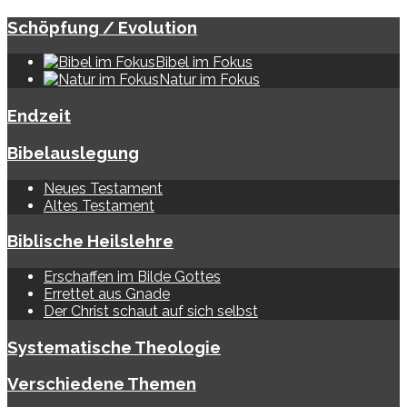
Schöpfung / Evolution
Bibel im Fokus
Natur im Fokus
Endzeit
Bibelauslegung
Neues Testament
Altes Testament
Biblische Heilslehre
Erschaffen im Bilde Gottes
Errettet aus Gnade
Der Christ schaut auf sich selbst
Systematische Theologie
Verschiedene Themen