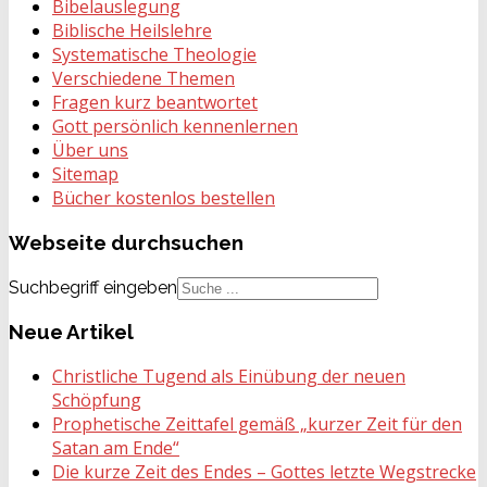
Bibelauslegung
Biblische Heilslehre
Systematische Theologie
Verschiedene Themen
Fragen kurz beantwortet
Gott persönlich kennenlernen
Über uns
Sitemap
Bücher kostenlos bestellen
Webseite
durchsuchen
Suchbegriff eingeben
Neue
Artikel
Christliche Tugend als Einübung der neuen
Schöpfung
Prophetische Zeittafel gemäß „kurzer Zeit für den
Satan am Ende“
Die kurze Zeit des Endes – Gottes letzte Wegstrecke