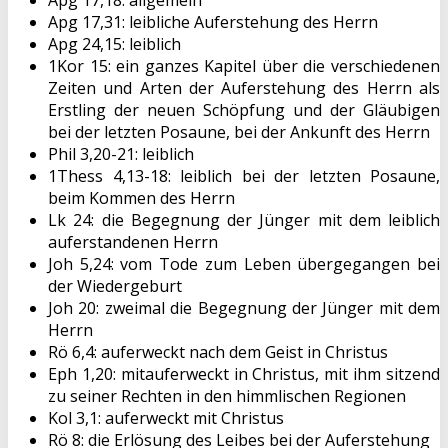
Apg 17,31: leibliche Auferstehung des Herrn
Apg 24,15: leiblich
1Kor 15: ein ganzes Kapitel über die verschiedenen
Zeiten und Arten der Auferstehung des Herrn als
Erstling der neuen Schöpfung und der Gläubigen
bei der letzten Posaune, bei der Ankunft des Herrn
Phil 3,20-21: leiblich
1Thess 4,13-18: leiblich bei der letzten Posaune,
beim Kommen des Herrn
Lk 24: die Begegnung der Jünger mit dem leiblich
auferstandenen Herrn
Joh 5,24: vom Tode zum Leben übergegangen bei
der Wiedergeburt
Joh 20: zweimal die Begegnung der Jünger mit dem
Herrn
Rö 6,4: auferweckt nach dem Geist in Christus
Eph 1,20: mitauferweckt in Christus, mit ihm sitzend
zu seiner Rechten in den himmlischen Regionen
Kol 3,1: auferweckt mit Christus
Rö 8: die Erlösung des Leibes bei der Auferstehung