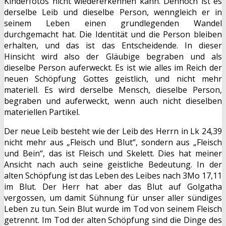
Kinderfotos nicht wiedererkennen kann. Dennoch ist es
derselbe Leib und dieselbe Person, wenngleich er in
seinem Leben einen grundlegenden Wandel
durchgemacht hat. Die Identität und die Person bleiben
erhalten, und das ist das Entscheidende. In dieser
Hinsicht wird also der Gläubige begraben und als
dieselbe Person auferweckt. Es ist wie alles im Reich der
neuen Schöpfung Gottes geistlich, und nicht mehr
materiell. Es wird derselbe Mensch, dieselbe Person,
begraben und auferweckt, wenn auch nicht dieselben
materiellen Partikel.
Der neue Leib besteht wie der Leib des Herrn in Lk 24,39
nicht mehr aus „Fleisch und Blut“, sondern aus „Fleisch
und Bein“, das ist Fleisch und Skelett. Dies hat meiner
Ansicht nach auch seine geistliche Bedeutung. In der
alten Schöpfung ist das Leben des Leibes nach 3Mo 17,11
im Blut. Der Herr hat aber das Blut auf Golgatha
vergossen, um damit Sühnung für unser aller sündiges
Leben zu tun. Sein Blut wurde im Tod von seinem Fleisch
getrennt. Im Tod der alten Schöpfung sind die Dinge des