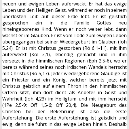
neuen und ewigen Leben auferweckt. Er hat das ewige
Leben und den Heiligen Geist, während er noch in seinem
unerlösten Leib auf dieser Erde lebt. Er ist geistlich
gesprochen ein in die Familie Gottes neu
hineingeborenes Kind. Wenn er noch weiter lebt, dann
wächst er im Glauben. Er ist vom Tode zum ewigen Leben
übergegangen bei seiner Wiedergeburt im Glauben (Joh
5,24). Er ist mit Christus gestorben (Rö 6,1-11), mit ihm
auferweckt (Kol 3,1), lebendig gemacht und in ihm
versetzt in die himmlischen Regionen (Eph 2,5-6), wo er
bereits während seines noch irdischen Wandels herrscht
mit Christus (Rö 5,17). Jeder wiedergeborene Gläubige ist
ein Priester und ein König, welcher bereits jetzt mit
Christus geistlich auf einem Thron in den himmlischen
Örtern sitzt, ihm dort dient als Anbeter in Geist und
Wahrheit (Joh 4,23) im Heiligtum und mit ihm herrscht
(1Pe 2,5-9; Off 1,5-6; Off 20,4). Die Neugeburt des
Christen bei der Bekehrung ist also die erste
Auferstehung. Die erste Auferstehung ist geistlich und
ewig, denn sie führt in das ewige Leben hinein. Deshalb