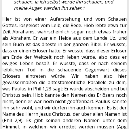
schauen. Ja ich selbst werde ihn schauen, und
meine Augen werden ihn sehen.
“
Hier ist von einer Auferstehung und vom Schauen
Gottes, losgelöst vom Leib, die Rede. Hiob lebte etwa zur
Zeit Abrahams, wahrscheinlich sogar noch etwas früher
als Abraham. Er war ein Heide aus dem Lande Uz, und
sein Buch ist das älteste in der ganzen Bibel. Er wusste,
dass er einen Erlöser hatte. Er wusste, dass dieser Erlöser
am Ende der Weltzeit noch leben würde, also dass er
ewiges Leben besaß. Er wusste, dass er nach seinem
leiblichen Tod in die schauende Gegenwart dieses
Erlösers eintreten würde. Wir haben also hier
gewissermaßen die alttestamentliche Parallele zu dem,
was Paulus in Phil 1,23 sagt: Er würde abscheiden und bei
Christus sein. Hiob kannte den Namen des Erlösers noch
nicht, denn er war noch nicht geoffenbart. Paulus kannte
ihn sehr wohl, und wir dürfen ihn auch kennen. Es ist der
Name des Herrn Jesus Christus, der über allen Namen ist
(Phil 2,9). Es gibt keinen anderen Namen unter dem
Himmel, in welchem wir errettet werden müssen (Apg