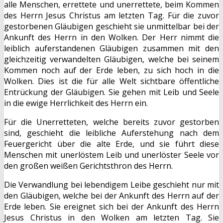
alle Menschen, errettete und unerrettete, beim Kommen
des Herrn Jesus Christus am letzten Tag. Für die zuvor
gestorbenen Gläubigen geschieht sie unmittelbar bei der
Ankunft des Herrn in den Wolken. Der Herr nimmt die
leiblich auferstandenen Gläubigen zusammen mit den
gleichzeitig verwandelten Gläubigen, welche bei seinem
Kommen noch auf der Erde leben, zu sich hoch in die
Wolken. Dies ist die für alle Welt sichtbare öffentliche
Entrückung der Gläubigen. Sie gehen mit Leib und Seele
in die ewige Herrlichkeit des Herrn ein.
Für die Unerretteten, welche bereits zuvor gestorben
sind, geschieht die leibliche Auferstehung nach dem
Feuergericht über die alte Erde, und sie führt diese
Menschen mit unerlöstem Leib und unerlöster Seele vor
den großen weißen Gerichtsthron des Herrn.
Die Verwandlung bei lebendigem Leibe geschieht nur mit
den Gläubigen, welche bei der Ankunft des Herrn auf der
Erde leben. Sie ereignet sich bei der Ankunft des Herrn
Jesus Christus in den Wolken am letzten Tag. Sie