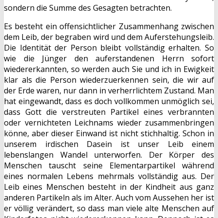
sondern die Summe des Gesagten betrachten.
Es besteht ein offensichtlicher Zusammenhang zwischen
dem Leib, der begraben wird und dem Auferstehungsleib.
Die Identität der Person bleibt vollständig erhalten. So
wie die Jünger den auferstandenen Herrn sofort
wiedererkannten, so werden auch Sie und ich in Ewigkeit
klar als die Person wiederzuerkennen sein, die wir auf
der Erde waren, nur dann in verherrlichtem Zustand. Man
hat eingewandt, dass es doch vollkommen unmöglich sei,
dass Gott die verstreuten Partikel eines verbrannten
oder vernichteten Leichnams wieder zusammenbringen
könne, aber dieser Einwand ist nicht stichhaltig. Schon in
unserem irdischen Dasein ist unser Leib einem
lebenslangen Wandel unterworfen. Der Körper des
Menschen tauscht seine Elementarpartikel während
eines normalen Lebens mehrmals vollständig aus. Der
Leib eines Menschen besteht in der Kindheit aus ganz
anderen Partikeln als im Alter. Auch vom Aussehen her ist
er völlig verändert, so dass man viele alte Menschen auf