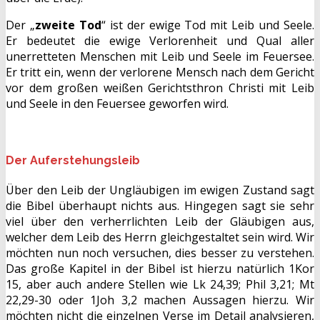
Der „
zweite Tod
“ ist der ewige Tod mit Leib und Seele.
Er bedeutet die ewige Verlorenheit und Qual aller
unerretteten Menschen mit Leib und Seele im Feuersee.
Er tritt ein, wenn der verlorene Mensch nach dem Gericht
vor dem großen weißen Gerichtsthron Christi mit Leib
und Seele in den Feuersee geworfen wird.
Der Auferstehungsleib
Über den Leib der Ungläubigen im ewigen Zustand sagt
die Bibel überhaupt nichts aus. Hingegen sagt sie sehr
viel über den verherrlichten Leib der Gläubigen aus,
welcher dem Leib des Herrn gleichgestaltet sein wird. Wir
möchten nun noch versuchen, dies besser zu verstehen.
Das große Kapitel in der Bibel ist hierzu natürlich 1Kor
15, aber auch andere Stellen wie Lk 24,39; Phil 3,21; Mt
22,29-30 oder 1Joh 3,2 machen Aussagen hierzu. Wir
möchten nicht die einzelnen Verse im Detail analysieren,