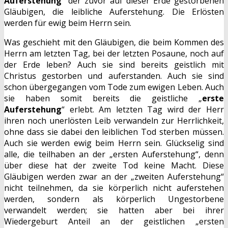
Auferstehung
“ der zuvor auf dieser Erde gestorbenen
Gläubigen, die leibliche Auferstehung. Die Erlösten
werden für ewig beim Herrn sein.
Was geschieht mit den Gläubigen, die beim Kommen des
Herrn am letzten Tag, bei der letzten Posaune, noch auf
der Erde leben? Auch sie sind bereits geistlich mit
Christus gestorben und auferstanden. Auch sie sind
schon übergegangen vom Tode zum ewigen Leben. Auch
sie haben somit bereits die geistliche „
erste
Auferstehung
“ erlebt. Am letzten Tag wird der Herr
ihren noch unerlösten Leib verwandeln zur Herrlichkeit,
ohne dass sie dabei den leiblichen Tod sterben müssen.
Auch sie werden ewig beim Herrn sein. Glückselig sind
alle, die teilhaben an der „ersten Auferstehung“, denn
über diese hat der zweite Tod keine Macht. Diese
Gläubigen werden zwar an der „zweiten Auferstehung“
nicht teilnehmen, da sie körperlich nicht auferstehen
werden, sondern als körperlich Ungestorbene
verwandelt werden; sie hatten aber bei ihrer
Wiedergeburt Anteil an der geistlichen „ersten