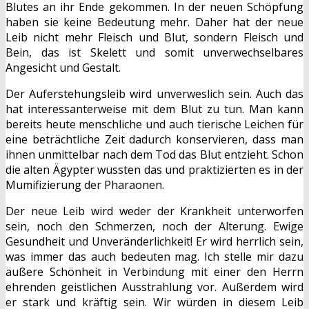
Blutes an ihr Ende gekommen. In der neuen Schöpfung
haben sie keine Bedeutung mehr. Daher hat der neue
Leib nicht mehr Fleisch und Blut, sondern Fleisch und
Bein, das ist Skelett und somit unverwechselbares
Angesicht und Gestalt.
Der Auferstehungsleib wird unverweslich sein. Auch das
hat interessanterweise mit dem Blut zu tun. Man kann
bereits heute menschliche und auch tierische Leichen für
eine beträchtliche Zeit dadurch konservieren, dass man
ihnen unmittelbar nach dem Tod das Blut entzieht. Schon
die alten Ägypter wussten das und praktizierten es in der
Mumifizierung der Pharaonen.
Der neue Leib wird weder der Krankheit unterworfen
sein, noch den Schmerzen, noch der Alterung. Ewige
Gesundheit und Unveränderlichkeit! Er wird herrlich sein,
was immer das auch bedeuten mag. Ich stelle mir dazu
äußere Schönheit in Verbindung mit einer den Herrn
ehrenden geistlichen Ausstrahlung vor. Außerdem wird
er stark und kräftig sein. Wir würden in diesem Leib