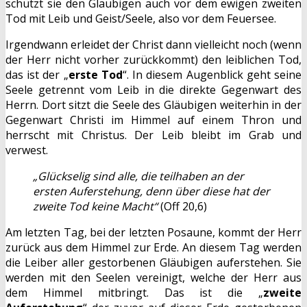
schützt sie den Gläubigen auch vor dem ewigen zweiten
Tod mit Leib und Geist/Seele, also vor dem Feuersee.
Irgendwann erleidet der Christ dann vielleicht noch (wenn
der Herr nicht vorher zurückkommt) den leiblichen Tod,
das ist der „
erste Tod
“. In diesem Augenblick geht seine
Seele getrennt vom Leib in die direkte Gegenwart des
Herrn. Dort sitzt die Seele des Gläubigen weiterhin in der
Gegenwart Christi im Himmel auf einem Thron und
herrscht mit Christus. Der Leib bleibt im Grab und
verwest.
„Glückselig sind alle, die teilhaben an der
ersten Auferstehung, denn über diese hat der
zweite Tod keine Macht“
(Off 20,6)
Am letzten Tag, bei der letzten Posaune, kommt der Herr
zurück aus dem Himmel zur Erde. An diesem Tag werden
die Leiber aller gestorbenen Gläubigen auferstehen. Sie
werden mit den Seelen vereinigt, welche der Herr aus
dem Himmel mitbringt. Das ist die „
zweite