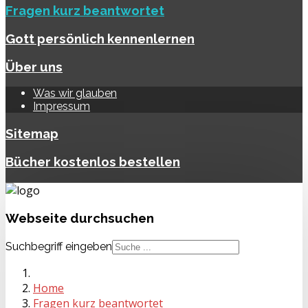
Fragen kurz beantwortet
Gott persönlich kennenlernen
Über uns
Was wir glauben
Impressum
Sitemap
Bücher kostenlos bestellen
Webseite
durchsuchen
Suchbegriff eingeben
Home
Fragen kurz beantwortet