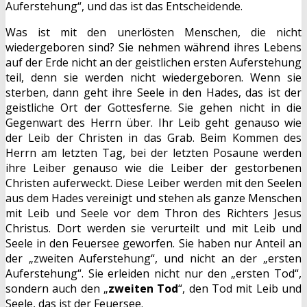
Auferstehung“, und das ist das Entscheidende.
Was ist mit den unerlösten Menschen, die nicht
wiedergeboren sind? Sie nehmen während ihres Lebens
auf der Erde nicht an der geistlichen ersten Auferstehung
teil, denn sie werden nicht wiedergeboren. Wenn sie
sterben, dann geht ihre Seele in den Hades, das ist der
geistliche Ort der Gottesferne. Sie gehen nicht in die
Gegenwart des Herrn über. Ihr Leib geht genauso wie
der Leib der Christen in das Grab. Beim Kommen des
Herrn am letzten Tag, bei der letzten Posaune werden
ihre Leiber genauso wie die Leiber der gestorbenen
Christen auferweckt. Diese Leiber werden mit den Seelen
aus dem Hades vereinigt und stehen als ganze Menschen
mit Leib und Seele vor dem Thron des Richters Jesus
Christus. Dort werden sie verurteilt und mit Leib und
Seele in den Feuersee geworfen. Sie haben nur Anteil an
der „zweiten Auferstehung“, und nicht an der „ersten
Auferstehung“. Sie erleiden nicht nur den „ersten Tod“,
sondern auch den „
zweiten Tod
“, den Tod mit Leib und
Seele, das ist der Feuersee.