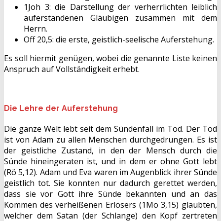
1Joh 3: die Darstellung der verherrlichten leiblich
auferstandenen Gläubigen zusammen mit dem
Herrn.
Off 20,5: die erste, geistlich-seelische Auferstehung.
Es soll hiermit genügen, wobei die genannte Liste keinen
Anspruch auf Vollständigkeit erhebt.
Die Lehre der Auferstehung
Die ganze Welt lebt seit dem Sündenfall im Tod. Der Tod
ist von Adam zu allen Menschen durchgedrungen. Es ist
der geistliche Zustand, in den der Mensch durch die
Sünde hineingeraten ist, und in dem er ohne Gott lebt
(Rö 5,12). Adam und Eva waren im Augenblick ihrer Sünde
geistlich tot. Sie konnten nur dadurch gerettet werden,
dass sie vor Gott ihre Sünde bekannten und an das
Kommen des verheißenen Erlösers (1Mo 3,15) glaubten,
welcher dem Satan (der Schlange) den Kopf zertreten