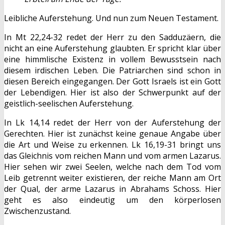
Leibliche Auferstehung. Und nun zum Neuen Testament.
In Mt 22,24-32 redet der Herr zu den Sadduzäern, die
nicht an eine Auferstehung glaubten. Er spricht klar über
eine himmlische Existenz in vollem Bewusstsein nach
diesem irdischen Leben. Die Patriarchen sind schon in
diesen Bereich eingegangen. Der Gott Israels ist ein Gott
der Lebendigen. Hier ist also der Schwerpunkt auf der
geistlich-seelischen Auferstehung.
In Lk 14,14 redet der Herr von der Auferstehung der
Gerechten. Hier ist zunächst keine genaue Angabe über
die Art und Weise zu erkennen. Lk 16,19-31 bringt uns
das Gleichnis vom reichen Mann und vom armen Lazarus.
Hier sehen wir zwei Seelen, welche nach dem Tod vom
Leib getrennt weiter existieren, der reiche Mann am Ort
der Qual, der arme Lazarus in Abrahams Schoss. Hier
geht es also eindeutig um den körperlosen
Zwischenzustand.