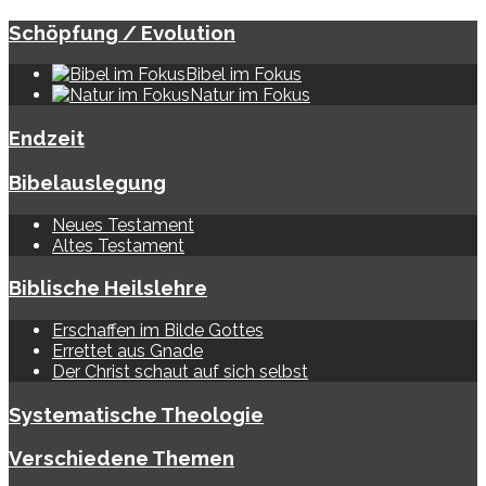
Schöpfung / Evolution
Bibel im Fokus
Natur im Fokus
Endzeit
Bibelauslegung
Neues Testament
Altes Testament
Biblische Heilslehre
Erschaffen im Bilde Gottes
Errettet aus Gnade
Der Christ schaut auf sich selbst
Systematische Theologie
Verschiedene Themen