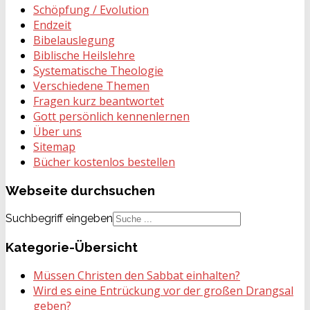
Schöpfung / Evolution
Endzeit
Bibelauslegung
Biblische Heilslehre
Systematische Theologie
Verschiedene Themen
Fragen kurz beantwortet
Gott persönlich kennenlernen
Über uns
Sitemap
Bücher kostenlos bestellen
Webseite
durchsuchen
Suchbegriff eingeben
Kategorie-Übersicht
Müssen Christen den Sabbat einhalten?
Wird es eine Entrückung vor der großen Drangsal
geben?