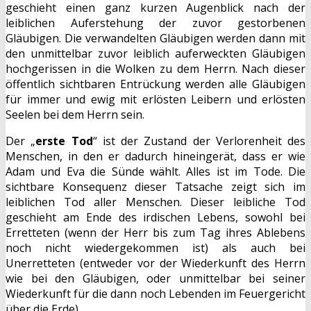
geschieht einen ganz kurzen Augenblick nach der
leiblichen Auferstehung der zuvor gestorbenen
Gläubigen. Die verwandelten Gläubigen werden dann mit
den unmittelbar zuvor leiblich auferweckten Gläubigen
hochgerissen in die Wolken zu dem Herrn. Nach dieser
öffentlich sichtbaren Entrückung werden alle Gläubigen
für immer und ewig mit erlösten Leibern und erlösten
Seelen bei dem Herrn sein.
Der „
erste Tod
“ ist der Zustand der Verlorenheit des
Menschen, in den er dadurch hineingerät, dass er wie
Adam und Eva die Sünde wählt. Alles ist im Tode. Die
sichtbare Konsequenz dieser Tatsache zeigt sich im
leiblichen Tod aller Menschen. Dieser leibliche Tod
geschieht am Ende des irdischen Lebens, sowohl bei
Erretteten (wenn der Herr bis zum Tag ihres Ablebens
noch nicht wiedergekommen ist) als auch bei
Unerretteten (entweder vor der Wiederkunft des Herrn
wie bei den Gläubigen, oder unmittelbar bei seiner
Wiederkunft für die dann noch Lebenden im Feuergericht
über die Erde).