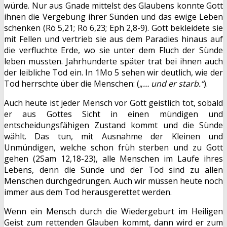
würde. Nur aus Gnade mittelst des Glaubens konnte Gott
ihnen die Vergebung ihrer Sünden und das ewige Leben
schenken (Rö 5,21; Rö 6,23; Eph 2,8-9). Gott bekleidete sie
mit Fellen und vertrieb sie aus dem Paradies hinaus auf
die verfluchte Erde, wo sie unter dem Fluch der Sünde
leben mussten. Jahrhunderte später trat bei ihnen auch
der leibliche Tod ein. In 1Mo 5 sehen wir deutlich, wie der
Tod herrschte über die Menschen: („
… und er starb.“
).
Auch heute ist jeder Mensch vor Gott geistlich tot, sobald
er aus Gottes Sicht in einen mündigen und
entscheidungsfähigen Zustand kommt und die Sünde
wählt. Das tun, mit Ausnahme der Kleinen und
Unmündigen, welche schon früh sterben und zu Gott
gehen (2Sam 12,18-23), alle Menschen im Laufe ihres
Lebens, denn die Sünde und der Tod sind zu allen
Menschen durchgedrungen. Auch wir müssen heute noch
immer aus dem Tod herausgerettet werden.
Wenn ein Mensch durch die Wiedergeburt im Heiligen
Geist zum rettenden Glauben kommt, dann wird er zum