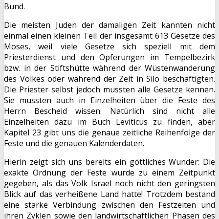
Bund.
Die meisten Juden der damaligen Zeit kannten nicht
einmal einen kleinen Teil der insgesamt 613 Gesetze des
Moses, weil viele Gesetze sich speziell mit dem
Priesterdienst und den Opferungen im Tempelbezirk
bzw. in der Stiftshütte während der Wüstenwanderung
des Volkes oder während der Zeit in Silo beschäftigten.
Die Priester selbst jedoch mussten alle Gesetze kennen.
Sie mussten auch in Einzelheiten über die Feste des
Herrn Bescheid wissen. Natürlich sind nicht alle
Einzelheiten dazu im Buch Leviticus zu finden, aber
Kapitel 23 gibt uns die genaue zeitliche Reihenfolge der
Feste und die genauen Kalenderdaten.
Hierin zeigt sich uns bereits ein göttliches Wunder: Die
exakte Ordnung der Feste wurde zu einem Zeitpunkt
gegeben, als das Volk Israel noch nicht den geringsten
Blick auf das verheißene Land hatte! Trotzdem bestand
eine starke Verbindung zwischen den Festzeiten und
ihren Zyklen sowie den landwirtschaftlichen Phasen des