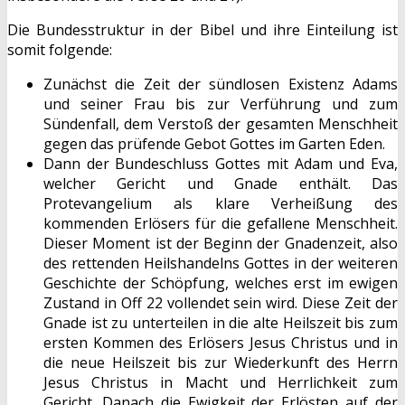
Die Bundesstruktur in der Bibel und ihre Einteilung ist
somit folgende:
Zunächst die Zeit der sündlosen Existenz Adams
und seiner Frau bis zur Verführung und zum
Sündenfall, dem Verstoß der gesamten Menschheit
gegen das prüfende Gebot Gottes im Garten Eden.
Dann der Bundeschluss Gottes mit Adam und Eva,
welcher Gericht und Gnade enthält. Das
Protevangelium als klare Verheißung des
kommenden Erlösers für die gefallene Menschheit.
Dieser Moment ist der Beginn der Gnadenzeit, also
des rettenden Heilshandelns Gottes in der weiteren
Geschichte der Schöpfung, welches erst im ewigen
Zustand in Off 22 vollendet sein wird. Diese Zeit der
Gnade ist zu unterteilen in die alte Heilszeit bis zum
ersten Kommen des Erlösers Jesus Christus und in
die neue Heilszeit bis zur Wiederkunft des Herrn
Jesus Christus in Macht und Herrlichkeit zum
Gericht. Danach die Ewigkeit der Erlösten auf der