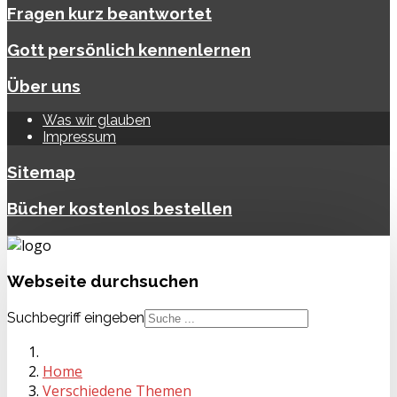
Fragen kurz beantwortet
Gott persönlich kennenlernen
Über uns
Was wir glauben
Impressum
Sitemap
Bücher kostenlos bestellen
Webseite
durchsuchen
Suchbegriff eingeben
Home
Verschiedene Themen