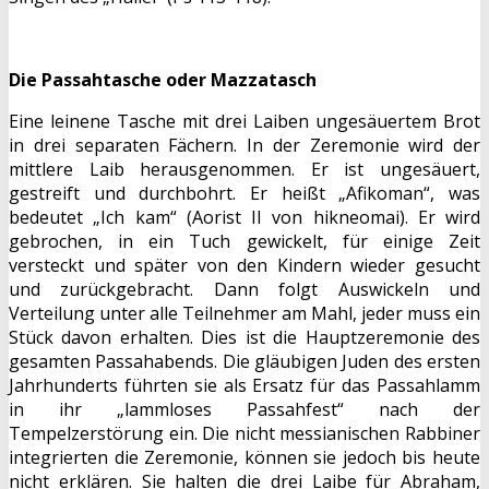
Die Passahtasche oder Mazzatasch
Eine leinene Tasche mit drei Laiben ungesäuertem Brot
in drei separaten Fächern. In der Zeremonie wird der
mittlere Laib herausgenommen. Er ist ungesäuert,
gestreift und durchbohrt. Er heißt „Afikoman“, was
bedeutet „Ich kam“ (Aorist II von hikneomai). Er wird
gebrochen, in ein Tuch gewickelt, für einige Zeit
versteckt und später von den Kindern wieder gesucht
und zurückgebracht. Dann folgt Auswickeln und
Verteilung unter alle Teilnehmer am Mahl, jeder muss ein
Stück davon erhalten. Dies ist die Hauptzeremonie des
gesamten Passahabends. Die gläubigen Juden des ersten
Jahrhunderts führten sie als Ersatz für das Passahlamm
in ihr „lammloses Passahfest“ nach der
Tempelzerstörung ein. Die nicht messianischen Rabbiner
integrierten die Zeremonie, können sie jedoch bis heute
nicht erklären. Sie halten die drei Laibe für Abraham,