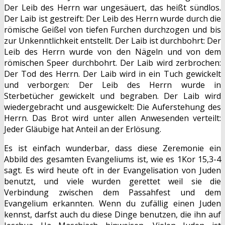
Der Leib des Herrn war ungesäuert, das heißt sündlos.
Der Laib ist gestreift: Der Leib des Herrn wurde durch die
römische Geißel von tiefen Furchen durchzogen und bis
zur Unkenntlichkeit entstellt. Der Laib ist durchbohrt: Der
Leib des Herrn wurde von den Nägeln und von dem
römischen Speer durchbohrt. Der Laib wird zerbrochen:
Der Tod des Herrn. Der Laib wird in ein Tuch gewickelt
und verborgen: Der Leib des Herrn wurde in
Sterbetücher gewickelt und begraben. Der Laib wird
wiedergebracht und ausgewickelt: Die Auferstehung des
Herrn. Das Brot wird unter allen Anwesenden verteilt:
Jeder Gläubige hat Anteil an der Erlösung.
Es ist einfach wunderbar, dass diese Zeremonie ein
Abbild des gesamten Evangeliums ist, wie es 1Kor 15,3-4
sagt. Es wird heute oft in der Evangelisation von Juden
benutzt, und viele wurden gerettet weil sie die
Verbindung zwischen dem Passahfest und dem
Evangelium erkannten. Wenn du zufällig einen Juden
kennst, darfst auch du diese Dinge benutzen, die ihn auf