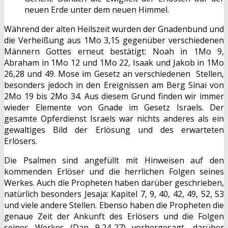
neuen Erde unter dem neuen Himmel.
Während der alten Heilszeit wurden der Gnadenbund und
die Verheißung aus 1Mo 3,15 gegenüber verschiedenen
Männern Gottes erneut bestätigt: Noah in 1Mo 9,
Abraham in 1Mo 12 und 1Mo 22, Isaak und Jakob in 1Mo
26,28 und 49. Mose im Gesetz an verschiedenen Stellen,
besonders jedoch in den Ereignissen am Berg Sinai von
2Mo 19 bis 2Mo 34. Aus diesem Grund finden wir immer
wieder Elemente von Gnade im Gesetz Israels. Der
gesamte Opferdienst Israels war nichts anderes als ein
gewaltiges Bild der Erlösung und des erwarteten
Erlösers.
Die Psalmen sind angefüllt mit Hinweisen auf den
kommenden Erlöser und die herrlichen Folgen seines
Werkes. Auch die Propheten haben darüber geschrieben,
natürlich besonders Jesaja: Kapitel 7, 9, 40, 42, 49, 52, 53
und viele andere Stellen. Ebenso haben die Propheten die
genaue Zeit der Ankunft des Erlösers und die Folgen
seines Werkes (Dan 9,24-27) vorhergesagt, darüber