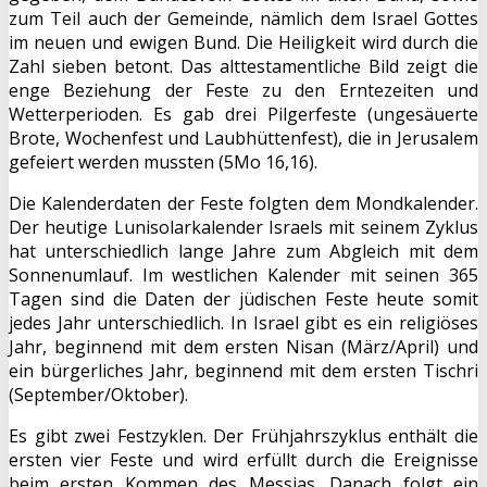
zum Teil auch der Gemeinde, nämlich dem Israel Gottes
im neuen und ewigen Bund. Die Heiligkeit wird durch die
Zahl sieben betont. Das alttestamentliche Bild zeigt die
enge Beziehung der Feste zu den Erntezeiten und
Wetterperioden. Es gab drei Pilgerfeste (ungesäuerte
Brote, Wochenfest und Laubhüttenfest), die in Jerusalem
gefeiert werden mussten (5Mo 16,16).
Die Kalenderdaten der Feste folgten dem Mondkalender.
Der heutige Lunisolarkalender Israels mit seinem Zyklus
hat unterschiedlich lange Jahre zum Abgleich mit dem
Sonnenumlauf. Im westlichen Kalender mit seinen 365
Tagen sind die Daten der jüdischen Feste heute somit
jedes Jahr unterschiedlich. In Israel gibt es ein religiöses
Jahr, beginnend mit dem ersten Nisan (März/April) und
ein bürgerliches Jahr, beginnend mit dem ersten Tischri
(September/Oktober).
Es gibt zwei Festzyklen. Der Frühjahrszyklus enthält die
ersten vier Feste und wird erfüllt durch die Ereignisse
beim ersten Kommen des Messias. Danach folgt ein