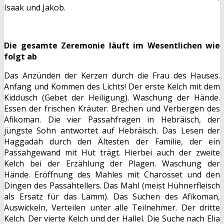
Isaak und Jakob.
Die gesamte Zeremonie läuft im Wesentlichen wie
folgt ab
Das Anzünden der Kerzen durch die Frau des Hauses.
Anfang und Kommen des Lichts! Der erste Kelch mit dem
Kiddusch (Gebet der Heiligung). Waschung der Hände.
Essen der frischen Kräuter. Brechen und Verbergen des
Afikoman. Die vier Passahfragen in Hebräisch, der
jüngste Sohn antwortet auf Hebräisch. Das Lesen der
Haggadah durch den Ältesten der Familie, der ein
Passahgewand mit Hut trägt. Hierbei auch der zweite
Kelch bei der Erzählung der Plagen. Waschung der
Hände. Eröffnung des Mahles mit Charosset und den
Dingen des Passahtellers. Das Mahl (meist Hühnerfleisch
als Ersatz für das Lamm). Das Suchen des Afikoman,
Auswickeln, Verteilen unter alle Teilnehmer. Der dritte
Kelch. Der vierte Kelch und der Hallel. Die Suche nach Elia