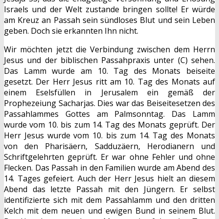
Israels und der Welt zustande bringen sollte! Er würde
am Kreuz an Passah sein sündloses Blut und sein Leben
geben. Doch sie erkannten Ihn nicht.
Wir möchten jetzt die Verbindung zwischen dem Herrn
Jesus und der biblischen Passahpraxis unter (C) sehen.
Das Lamm wurde am 10. Tag des Monats beiseite
gesetzt. Der Herr Jesus ritt am 10. Tag des Monats auf
einem Eselsfüllen in Jerusalem ein gemäß der
Prophezeiung Sacharjas. Dies war das Beiseitesetzen des
Passahlammes Gottes am Palmsonntag. Das Lamm
wurde vom 10. bis zum 14. Tag des Monats geprüft. Der
Herr Jesus wurde vom 10. bis zum 14. Tag des Monats
von den Pharisäern, Sadduzäern, Herodianern und
Schriftgelehrten geprüft. Er war ohne Fehler und ohne
Flecken. Das Passah in den Familien wurde am Abend des
14. Tages gefeiert. Auch der Herr Jesus hielt an diesem
Abend das letzte Passah mit den Jüngern. Er selbst
identifizierte sich mit dem Passahlamm und den dritten
Kelch mit dem neuen und ewigen Bund in seinem Blut.