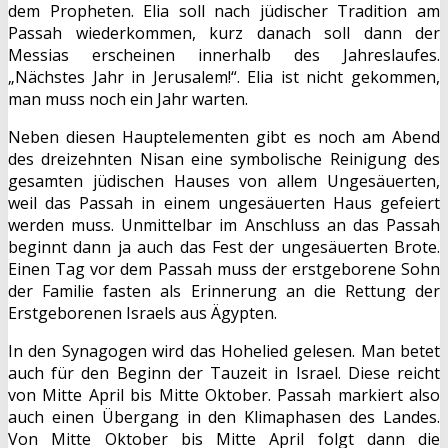
dem Propheten. Elia soll nach jüdischer Tradition am
Passah wiederkommen, kurz danach soll dann der
Messias erscheinen innerhalb des Jahreslaufes.
„Nächstes Jahr in Jerusalem!“. Elia ist nicht gekommen,
man muss noch ein Jahr warten.
Neben diesen Hauptelementen gibt es noch am Abend
des dreizehnten Nisan eine symbolische Reinigung des
gesamten jüdischen Hauses von allem Ungesäuerten,
weil das Passah in einem ungesäuerten Haus gefeiert
werden muss. Unmittelbar im Anschluss an das Passah
beginnt dann ja auch das Fest der ungesäuerten Brote.
Einen Tag vor dem Passah muss der erstgeborene Sohn
der Familie fasten als Erinnerung an die Rettung der
Erstgeborenen Israels aus Ägypten.
In den Synagogen wird das Hohelied gelesen. Man betet
auch für den Beginn der Tauzeit in Israel. Diese reicht
von Mitte April bis Mitte Oktober. Passah markiert also
auch einen Übergang in den Klimaphasen des Landes.
Von Mitte Oktober bis Mitte April folgt dann die