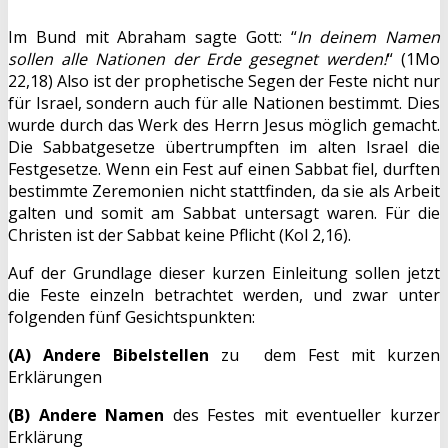
Im Bund mit Abraham sagte Gott: “
In deinem Namen
sollen alle Nationen der Erde gesegnet werden!
“ (1Mo
22,18) Also ist der prophetische Segen der Feste nicht nur
für Israel, sondern auch für alle Nationen bestimmt. Dies
wurde durch das Werk des Herrn Jesus möglich gemacht.
Die Sabbatgesetze übertrumpften im alten Israel die
Festgesetze. Wenn ein Fest auf einen Sabbat fiel, durften
bestimmte Zeremonien nicht stattfinden, da sie als Arbeit
galten und somit am Sabbat untersagt waren. Für die
Christen ist der Sabbat keine Pflicht (Kol 2,16).
Auf der Grundlage dieser kurzen Einleitung sollen jetzt
die Feste einzeln betrachtet werden, und zwar unter
folgenden fünf Gesichtspunkten:
(A) Andere Bibelstellen
zu dem Fest mit kurzen
Erklärungen
(B) Andere Namen
des Festes mit eventueller kurzer
Erklärung