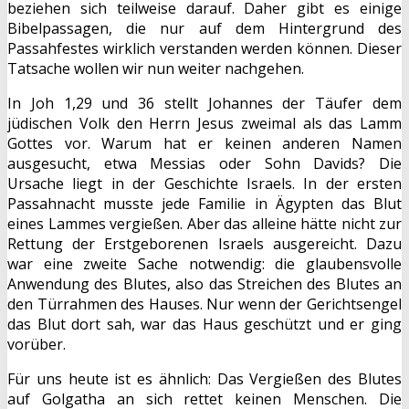
beziehen sich teilweise darauf. Daher gibt es einige
Bibelpassagen, die nur auf dem Hintergrund des
Passahfestes wirklich verstanden werden können. Dieser
Tatsache wollen wir nun weiter nachgehen.
In Joh 1,29 und 36 stellt Johannes der Täufer dem
jüdischen Volk den Herrn Jesus zweimal als das Lamm
Gottes vor. Warum hat er keinen anderen Namen
ausgesucht, etwa Messias oder Sohn Davids? Die
Ursache liegt in der Geschichte Israels. In der ersten
Passahnacht musste jede Familie in Ägypten das Blut
eines Lammes vergießen. Aber das alleine hätte nicht zur
Rettung der Erstgeborenen Israels ausgereicht. Dazu
war eine zweite Sache notwendig: die glaubensvolle
Anwendung des Blutes, also das Streichen des Blutes an
den Türrahmen des Hauses. Nur wenn der Gerichtsengel
das Blut dort sah, war das Haus geschützt und er ging
vorüber.
Für uns heute ist es ähnlich: Das Vergießen des Blutes
auf Golgatha an sich rettet keinen Menschen. Die