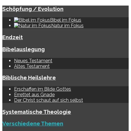
Schöpfung / Evolution
Bibel im Fokus
Natur im Fokus
Endzeit
Bibelauslegung
Neues Testament
Altes Testament
Biblische Heilslehre
Erschaffen im Bilde Gottes
Errettet aus Gnade
Der Christ schaut auf sich selbst
Systematische Theologie
Verschiedene Themen