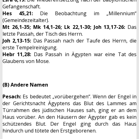
Gefangenschaft.
Hes 45,21:
Die Beobachtung im „Millennium“
(Gemeindezeitalter).
Mt 26,1-35; Mk 14,1-26; Lk 22,1-30; Joh 13,17-26:
Das
letzte Passah, der Tisch des Herrn.
Joh 2,13-15:
Das Passah nach der Taufe des Herrn, die
erste Tempelreinigung.
Hebr 11,28:
Das Passah in Ägypten war eine Tat des
Glaubens von Mose.
(B) Andere Namen
Pesach:
Es bedeutet „vorübergehen“. Wenn der Engel in
der Gerichtsnacht Ägyptens das Blut des Lammes am
Türrahmen des jüdischen Hauses sah, ging er an dem
Haus vorüber. An den Häusern der Ägypter gab es kein
schützendes Blut. Der Engel ging durch das Haus
hindurch und tötete den Erstgeborenen.