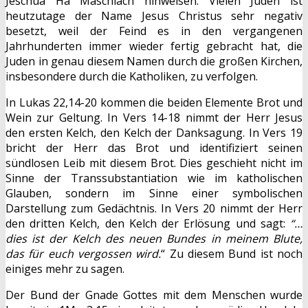
Jeschua Ha Maschiach hinweisen. Vielen Juden ist
heutzutage der Name Jesus Christus sehr negativ
besetzt, weil der Feind es in den vergangenen
Jahrhunderten immer wieder fertig gebracht hat, die
Juden in genau diesem Namen durch die großen Kirchen,
insbesondere durch die Katholiken, zu verfolgen.
In Lukas 22,14-20 kommen die beiden Elemente Brot und
Wein zur Geltung. In Vers 14-18 nimmt der Herr Jesus
den ersten Kelch, den Kelch der Danksagung. In Vers 19
bricht der Herr das Brot und identifiziert seinen
sündlosen Leib mit diesem Brot. Dies geschieht nicht im
Sinne der Transsubstantiation wie im katholischen
Glauben, sondern im Sinne einer symbolischen
Darstellung zum Gedächtnis. In Vers 20 nimmt der Herr
den dritten Kelch, den Kelch der Erlösung und sagt:
“…
dies ist der Kelch des neuen Bundes in meinem Blute,
das für euch vergossen wird.
“ Zu diesem Bund ist noch
einiges mehr zu sagen.
Der Bund der Gnade Gottes mit dem Menschen wurde