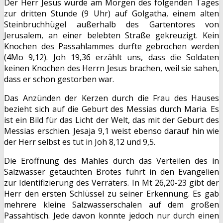
Der Herr Jesus wurde am Morgen des folgenden Tages
zur dritten Stunde (9 Uhr) auf Golgatha, einem alten
Steinbruchhügel außerhalb des Gartentores von
Jerusalem, an einer belebten Straße gekreuzigt. Kein
Knochen des Passahlammes durfte gebrochen werden
(4Mo 9,12). Joh 19,36 erzählt uns, dass die Soldaten
keinen Knochen des Herrn Jesus brachen, weil sie sahen,
dass er schon gestorben war.
Das Anzünden der Kerzen durch die Frau des Hauses
bezieht sich auf die Geburt des Messias durch Maria. Es
ist ein Bild für das Licht der Welt, das mit der Geburt des
Messias erschien. Jesaja 9,1 weist ebenso darauf hin wie
der Herr selbst es tut in Joh 8,12 und 9,5.
Die Eröffnung des Mahles durch das Verteilen des in
Salzwasser getauchten Brotes führt in den Evangelien
zur Identifizierung des Verräters. In Mt 26,20-23 gibt der
Herr den ersten Schlüssel zu seiner Erkennung. Es gab
mehrere kleine Salzwasserschalen auf dem großen
Passahtisch. Jede davon konnte jedoch nur durch einen