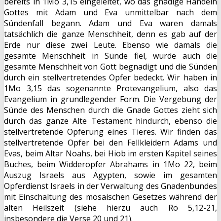
bereits in 1Mo 3,15 eingeleitet, wo das gnädige Handeln
Gottes mit Adam und Eva unmittelbar nach dem
Sündenfall begann. Adam und Eva waren damals
tatsächlich die ganze Menschheit, denn es gab auf der
Erde nur diese zwei Leute. Ebenso wie damals die
gesamte Menschheit in Sünde fiel, wurde auch die
gesamte Menschheit von Gott begnadigt und die Sünden
durch ein stellvertretendes Opfer bedeckt. Wir haben in
1Mo 3,15 das sogenannte Protevangelium, also das
Evangelium in grundlegender Form. Die Vergebung der
Sünde des Menschen durch die Gnade Gottes zieht sich
durch das ganze Alte Testament hindurch, ebenso die
stellvertretende Opferung eines Tieres. Wir finden das
stellvertretende Opfer bei den Fellkleidern Adams und
Evas, beim Altar Noahs, bei Hiob im ersten Kapitel seines
Buches, beim Widderopfer Abrahams in 1Mo 22, beim
Auszug Israels aus Ägypten, sowie im gesamten
Opferdienst Israels in der Verwaltung des Gnadenbundes
mit Einschaltung des mosaischen Gesetzes während der
alten Heilszeit (siehe hierzu auch Rö 5,12-21,
insbesondere die Verse 20 und 21).