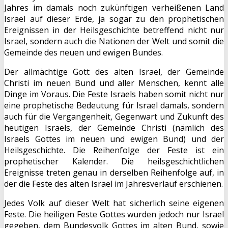
Jahres im damals noch zukünftigen verheißenen Land
Israel auf dieser Erde, ja sogar zu den prophetischen
Ereignissen in der Heilsgeschichte betreffend nicht nur
Israel, sondern auch die Nationen der Welt und somit die
Gemeinde des neuen und ewigen Bundes.
Der allmächtige Gott des alten Israel, der Gemeinde
Christi im neuen Bund und aller Menschen, kennt alle
Dinge im Voraus. Die Feste Israels haben somit nicht nur
eine prophetische Bedeutung für Israel damals, sondern
auch für die Vergangenheit, Gegenwart und Zukunft des
heutigen Israels, der Gemeinde Christi (nämlich des
Israels Gottes im neuen und ewigen Bund) und der
Heilsgeschichte. Die Reihenfolge der Feste ist ein
prophetischer Kalender. Die heilsgeschichtlichen
Ereignisse treten genau in derselben Reihenfolge auf, in
der die Feste des alten Israel im Jahresverlauf erschienen.
Jedes Volk auf dieser Welt hat sicherlich seine eigenen
Feste. Die heiligen Feste Gottes wurden jedoch nur Israel
gegeben, dem Bundesvolk Gottes im alten Bund, sowie