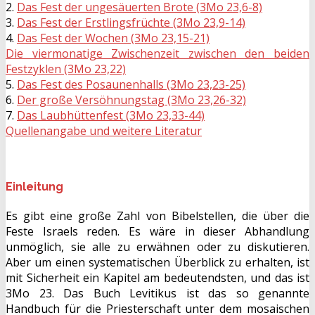
2.
Das Fest der ungesäuerten Brote (3Mo 23,6-8)
3.
Das Fest der Erstlingsfrüchte (3Mo 23,9-14)
4.
Das Fest der Wochen (3Mo 23,15-21)
Die viermonatige Zwischenzeit zwischen den beiden
Festzyklen (3Mo 23,22)
5.
Das Fest des Posaunenhalls (3Mo 23,23-25)
6.
Der große Versöhnungstag (3Mo 23,26-32)
7.
Das Laubhüttenfest (3Mo 23,33-44)
Quellenangabe und weitere Literatur
Einleitung
Es gibt eine große Zahl von Bibelstellen, die über die
Feste Israels reden. Es wäre in dieser Abhandlung
unmöglich, sie alle zu erwähnen oder zu diskutieren.
Aber um einen systematischen Überblick zu erhalten, ist
mit Sicherheit ein Kapitel am bedeutendsten, und das ist
3Mo 23. Das Buch Levitikus ist das so genannte
Handbuch für die Priesterschaft unter dem mosaischen