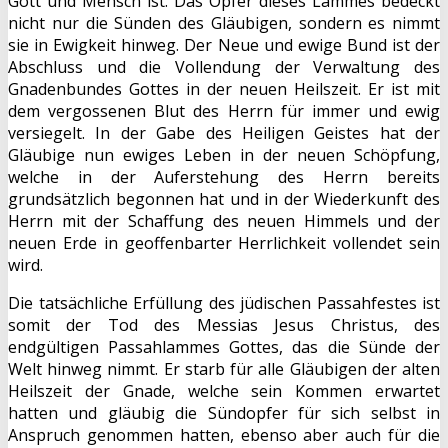
Gott und Mensch ist. Das Opfer dieses Lammes bedeckt
nicht nur die Sünden des Gläubigen, sondern es nimmt
sie in Ewigkeit hinweg. Der Neue und ewige Bund ist der
Abschluss und die Vollendung der Verwaltung des
Gnadenbundes Gottes in der neuen Heilszeit. Er ist mit
dem vergossenen Blut des Herrn für immer und ewig
versiegelt. In der Gabe des Heiligen Geistes hat der
Gläubige nun ewiges Leben in der neuen Schöpfung,
welche in der Auferstehung des Herrn bereits
grundsätzlich begonnen hat und in der Wiederkunft des
Herrn mit der Schaffung des neuen Himmels und der
neuen Erde in geoffenbarter Herrlichkeit vollendet sein
wird.
Die tatsächliche Erfüllung des jüdischen Passahfestes ist
somit der Tod des Messias Jesus Christus, des
endgültigen Passahlammes Gottes, das die Sünde der
Welt hinweg nimmt. Er starb für alle Gläubigen der alten
Heilszeit der Gnade, welche sein Kommen erwartet
hatten und gläubig die Sündopfer für sich selbst in
Anspruch genommen hatten, ebenso aber auch für die