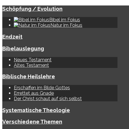
Schöpfung / Evolution
Bibel im Fokus
Natur im Fokus
Endzeit
Bibelauslegung
Neues Testament
Altes Testament
Biblische Heilslehre
Erschaffen im Bilde Gottes
Errettet aus Gnade
Der Christ schaut auf sich selbst
Systematische Theologie
Verschiedene Themen