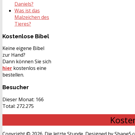
Daniels?
Was ist das
Malzeichen des
Tieres?
Kostenlose
Bibel
Keine eigene Bibel
zur Hand?
Dann können Sie sich
hier
kostenlos eine
bestellen.
Besucher
Dieser Monat:
166
Total:
272.275
Kosten
Copyright © 2026. Die letzte Stunde. Designed by Shape5