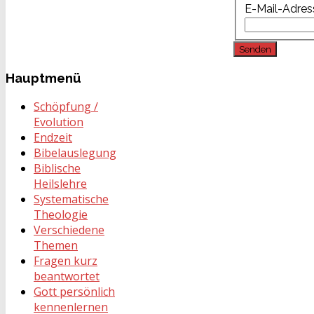
E-Mail-Adres
Senden
Hauptmenü
Schöpfung /
Evolution
Endzeit
Bibelauslegung
Biblische
Heilslehre
Systematische
Theologie
Verschiedene
Themen
Fragen kurz
beantwortet
Gott persönlich
kennenlernen