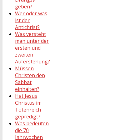
geben?
Wer oder was
ist der
Antichrist?
Was versteht
man unter der
ersten und
zweiten
Auferstehung?
Müssen
Christen den
Sabbat
einhalten?
Hat Jesus
Christus im
Totenreich
gepredigt?
Was bedeuten
die 70
Jahrwochen