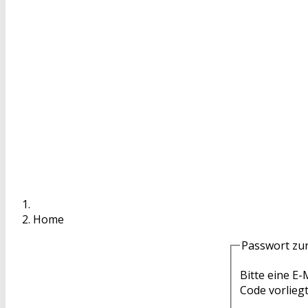
Home
Passwort zu
Bitte eine E
Code vorlieg