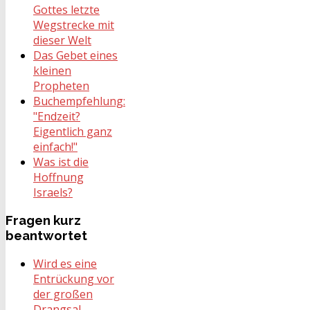
Gottes letzte
Wegstrecke mit
dieser Welt
Das Gebet eines
kleinen
Propheten
Buchempfehlung:
"Endzeit?
Eigentlich ganz
einfach!"
Was ist die
Hoffnung
Israels?
Fragen
kurz
beantwortet
Wird es eine
Entrückung vor
der großen
Drangsal