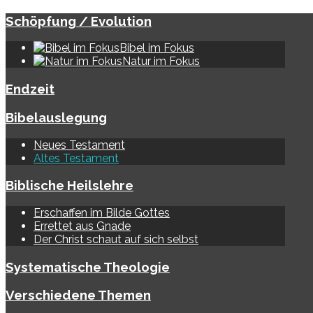
Schöpfung / Evolution
Bibel im Fokus
Natur im Fokus
Endzeit
Bibelauslegung
Neues Testament
Altes Testament
Biblische Heilslehre
Erschaffen im Bilde Gottes
Errettet aus Gnade
Der Christ schaut auf sich selbst
Systematische Theologie
Verschiedene Themen