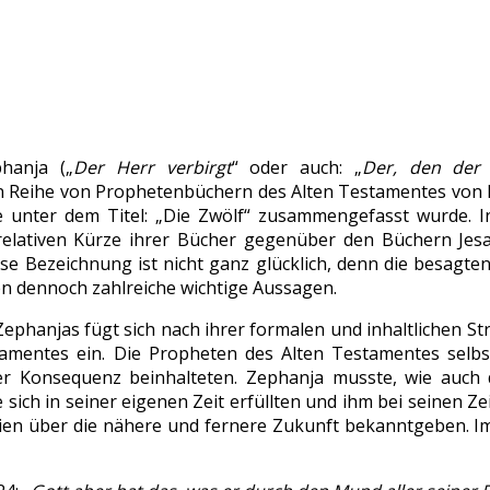
hanja („
Der Herr verbirgt
“ oder auch: „
Der, den der
 Reihe von Prophetenbüchern des Alten Testamentes von H
le unter dem Titel: „Die Zwölf“ zusammengefasst wurde. 
elativen Kürze ihrer Bücher gegenüber den Büchern Jesaj
ese Bezeichnung ist nicht ganz glücklich, denn die besagt
en dennoch zahlreiche wichtige Aussagen.
Zephanjas fügt sich nach ihrer formalen und inhaltlichen S
tamentes ein. Die Propheten des Alten Testamentes selbs
ter Konsequenz beinhalteten. Zephanja musste, wie auc
sich in seiner eigenen Zeit erfüllten und ihm bei seinen Z
ien über die nähere und fernere Zukunft bekanntgeben. Im