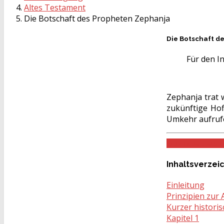
Altes Testament
Die Botschaft des Propheten Zephanja
Die Botschaft d
Für den In
Zephanja trat 
zukünftige Hof
Umkehr aufruf
Download als 
Inhaltsverzei
Einleitung
Prinzipien zur
Kurzer historis
Kapitel 1