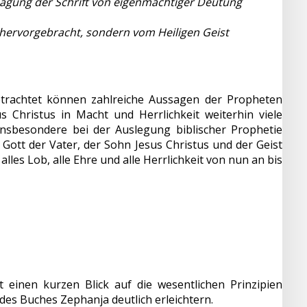
ssagung der Schrift von eigenmächtiger Deutung
hervorgebracht, sondern vom Heiligen Geist
trachtet können zahlreiche Aussagen der Propheten
 Christus in Macht und Herrlichkeit weiterhin viele
 Insbesondere bei der Auslegung biblischer Prophetie
ott der Vater, der Sohn Jesus Christus und der Geist
les Lob, alle Ehre und alle Herrlichkeit von nun an bis
einen kurzen Blick auf die wesentlichen Prinzipien
des Buches Zephanja deutlich erleichtern.