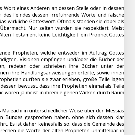
s Wort eines Anderen an dessen Stelle oder in dessen
n des Feindes dessen irreführende Worte und falsche
s wirkliche Gotteswort. Oftmals standen sie dabei als
Übermacht. Nur selten wurden sie respektiert. Meist
Alten Testament keine Leichtigkeit, ein Prophet Gottes
ende Propheten, welche entweder im Auftrag Gottes
digten, Visionen empfingen und/oder die Bücher der
ten, redeten oder schrieben ihre Bücher unter der
ihnen ihre Handlungsanweisungen erteilte, sowie ihnen
rophetien durften sie zwar erleben, große Teile lagen
 dessen bewusst, dass ihre Prophetien einmal als Teile
e waren ja meist in ihrem eigenen Wirken durch Raum
 Maleachi in unterschiedlicher Weise über den Messias
en Bundes gesprochen haben, ohne sich dessen klar
hrt. Es ist daher keinesfalls so, dass die Gemeinde des
rechen die Worte der alten Propheten unmittelbar in