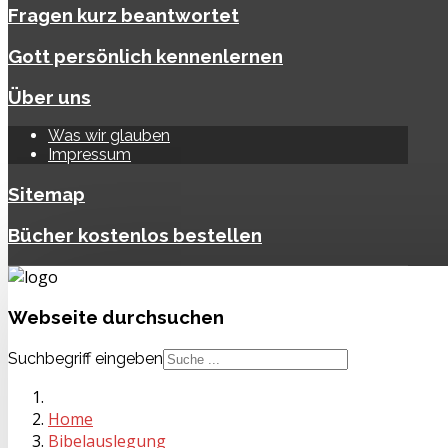
Fragen kurz beantwortet
Gott persönlich kennenlernen
Über uns
Was wir glauben
Impressum
Sitemap
Bücher kostenlos bestellen
Webseite
durchsuchen
Suchbegriff eingeben
Home
Bibelauslegung