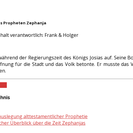
es Propheten Zephanja
halt verantwortlich:
Frank & Holger
während der Regierungszeit des Königs Josias auf. Seine Bo
fnung für die Stadt und das Volk betonte. Er musste das 
en.
PDF
chnis
 Auslegung alttestamentlicher Prophetie
cher Überblick über die Zeit Zephanjas