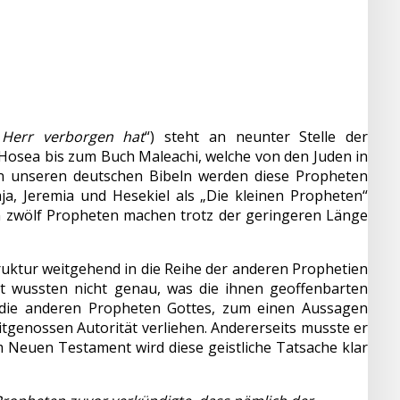
 Herr verborgen hat
“) steht an neunter Stelle der
osea bis zum Buch Maleachi, welche von den Juden in
In unseren deutschen Bibeln werden diese Propheten
a, Jeremia und Hesekiel als „Die kleinen Propheten“
en zwölf Propheten machen trotz der geringeren Länge
truktur weitgehend in die Reihe der anderen Prophetien
t wussten nicht genau, was die ihnen geoffenbarten
h die anderen Propheten Gottes, zum einen Aussagen
eitgenossen Autorität verliehen. Andererseits musste er
 Neuen Testament wird diese geistliche Tatsache klar