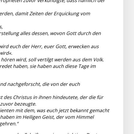
 Propheten zuvor verkündigte, dass nämlich der
erden, damit Zeiten der Erquickung vom
s,
tellung alles dessen, wovon Gott durch den
ird euch der Herr, euer Gott, erwecken aus
wird«.
hören wird, soll vertilgt werden aus dem Volk.
redet haben, sie haben auch diese Tage im
nd nachgeforscht, die von der euch
t des Christus in ihnen hindeutete, der die für
 zuvor bezeugte.
 dienten mit dem, was euch jetzt bekannt gemacht
 haben im Heiligen Geist, der vom Himmel
gehren.“