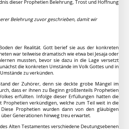
ändnis dieser Prophetien Belehrung, Trost und Hoffnung
serer Belehrung zuvor geschrieben, damit wir
oden der Realität. Gott berief sie aus der konkreten
eten war teilweise dramatisch wie etwa bei Jesaja oder
nlernen mussten, bevor sie dazu in die Lage versetzt
zunächst die konkreten Umstände im Volk Gottes und in
e Umstände zu verkünden.
stand der Zuhörer, denn sie deckte grobe Mängel im
durch, dass er ihnen zu Beginn größtenteils Prophetien
kes erfüllten. Infolge dieser Erfüllungen hatten die
 Prophetien verkündigen, welche zum Teil weit in die
. Diese Prophetien wurden dann von den gläubigen
 über Generationen hinweg treu erwartet.
en des Alten Testamentes verschiedene Deutungsebenen