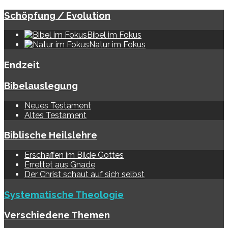
Schöpfung / Evolution
Bibel im Fokus
Natur im Fokus
Endzeit
Bibelauslegung
Neues Testament
Altes Testament
Biblische Heilslehre
Erschaffen im Bilde Gottes
Errettet aus Gnade
Der Christ schaut auf sich selbst
Systematische Theologie
Verschiedene Themen