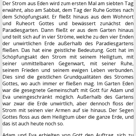
Der Strom aus Eden wird zum ersten Mal am siebten Tag
erwähnt, also am Sabbat, dem Tag der Ruhe Gottes nach
dem Schöpfungsakt. Er fließt hinaus aus dem Wohnort
und Ruheort Gottes und bewässert zunächst den
Paradiesgarten. Dann fließt er aus dem Garten hinaus
und teilt sich auf in vier Ströme, welche zu den vier Enden
der unwirtlichen Erde außerhalb des Paradiesgartens
fließen. Das hat eine geistliche Bedeutung. Gott hat im
Schöpfungsakt den Strom mit seinem Heiligtum, mit
seiner unmittelbaren Gegenwart, mit seiner Ruhe,
seinem Frieden und seinem ewigen Leben verbunden.
Dies sind die geistlichen Grundqualitäten des Stromes
Gottes, wo auch immer er fließen mag. Im Garten Eden
war die gesegnete Gemeinschaft mit Gott für Adam und
Eva uneingeschränkt möglich. Außerhalb des Gartens
war zwar die Erde unwirtlich, aber dennoch floss der
Strom mit seinen vier Armen auf sie hinaus. Der Segen
Gottes floss aus dem Heiligtum über die ganze Erde, und
das ist auch heute noch so.
Adam und Eva erhielten von Gott den Auftrag, sich zu