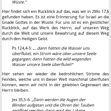
Wüste.“
Hier findet sich ein Rückblick auf das, was wir in 2Mo 17,6
gefunden haben. Es ist eine Erinnerung für Israel an die
Gnade Gottes in der Wüste. Für uns ist es ein geistlicher
Rückblick, auf das Werk des Herrn, auf unseren Weg
durch die Welt und unsere Bewahrung auf diesem Weg
durch den Heiligen Geist.
Ps 124,4-5: „…
dann hätten die Wasser uns
überflutet, ein Strom wäre über unsere Seele
gegangen; dann hätten die wild wogenden
Wasser unsere Seele überflutet!“
Hier sehen wir wieder die bedrohlichen Ströme des
Feindes, welche uns in dieser Welt manchmal überfluten
können, wenn wir nicht in der gelebten Gegenwart des
Herrn bleiben.
Jes 35,5-6: „
Dann werden die Augen der
Blinden aufgetan und die Ohren der Tauben
geöffnet werden; dann wird der Lahme