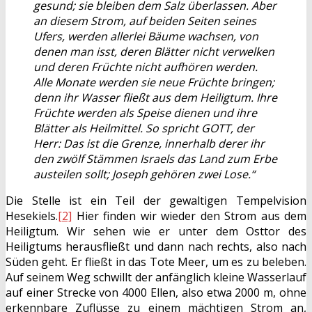
gesund; sie bleiben dem Salz überlassen. Aber
an diesem Strom, auf beiden Seiten seines
Ufers, werden allerlei Bäume wachsen, von
denen man isst, deren Blätter nicht verwelken
und deren Früchte nicht aufhören werden.
Alle Monate werden sie neue Früchte bringen;
denn ihr Wasser fließt aus dem Heiligtum. Ihre
Früchte werden als Speise dienen und ihre
Blätter als Heilmittel. So spricht GOTT, der
Herr: Das ist die Grenze, innerhalb derer ihr
den zwölf Stämmen Israels das Land zum Erbe
austeilen sollt; Joseph gehören zwei Lose.“
Die Stelle ist ein Teil der gewaltigen Tempelvision
Hesekiels.
[2]
Hier finden wir wieder den Strom aus dem
Heiligtum. Wir sehen wie er unter dem Osttor des
Heiligtums herausfließt und dann nach rechts, also nach
Süden geht. Er fließt in das Tote Meer, um es zu beleben.
Auf seinem Weg schwillt der anfänglich kleine Wasserlauf
auf einer Strecke von 4000 Ellen, also etwa 2000 m, ohne
erkennbare Zuflüsse zu einem mächtigen Strom an,