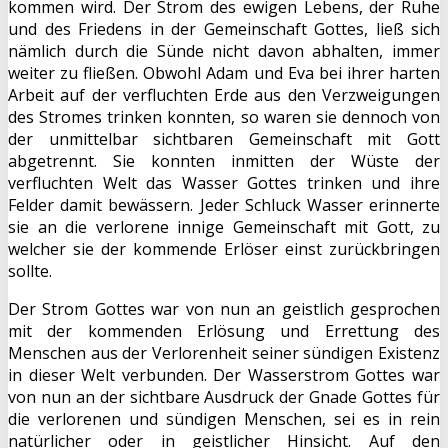
kommen wird. Der Strom des ewigen Lebens, der Ruhe
und des Friedens in der Gemeinschaft Gottes, ließ sich
nämlich durch die Sünde nicht davon abhalten, immer
weiter zu fließen. Obwohl Adam und Eva bei ihrer harten
Arbeit auf der verfluchten Erde aus den Verzweigungen
des Stromes trinken konnten, so waren sie dennoch von
der unmittelbar sichtbaren Gemeinschaft mit Gott
abgetrennt. Sie konnten inmitten der Wüste der
verfluchten Welt das Wasser Gottes trinken und ihre
Felder damit bewässern. Jeder Schluck Wasser erinnerte
sie an die verlorene innige Gemeinschaft mit Gott, zu
welcher sie der kommende Erlöser einst zurückbringen
sollte.
Der Strom Gottes war von nun an geistlich gesprochen
mit der kommenden Erlösung und Errettung des
Menschen aus der Verlorenheit seiner sündigen Existenz
in dieser Welt verbunden. Der Wasserstrom Gottes war
von nun an der sichtbare Ausdruck der Gnade Gottes für
die verlorenen und sündigen Menschen, sei es in rein
natürlicher oder in geistlicher Hinsicht. Auf den