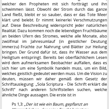
welcher den Propheten mit sich fortträgt und ihn
schwimmen lässt. Obwohl der Strom durch das ganze
Land fließt, bleibt er so sauber, dass er das Tote Meer
klärt und belebt. Er nimmt keinerlei Verschmutzungen
auf. Diese Beschreibung widerspricht jeder natürlichen
Realität. Dazu kommen noch die lebendigen Fruchtbäume
an beiden Ufern des Stromes, welche alle Monate, also
zwölfmal im Jahresumlauf (in geistlicher Deutung
immerzu) Früchte zur Nahrung und Blätter zur Heilung
bringen. Der Grund dafür ist, dass ihr Wasser aus dem
Heiligtum entspringt. Bereits bei oberflächlichem Lesen
wird dem aufmerksamen Beobachter auffallen, dass es
sich hier um eine Symbolik handeln muss, um ein Bild,
welches geistlich gedeutet werden muss. Um die Vision zu
deuten, müssen wir daher gemäß dem Gesetz der
Schriftauslegung: „Sola Scriptura - Die Schrift erklärt die
Schrift“ nach anderen Schriftstellen suchen, welche
ähnliche Dinge aussagen. Die erste ist in
Ps 1,3: „
Der ist wie ein Baum, gepflanzt an