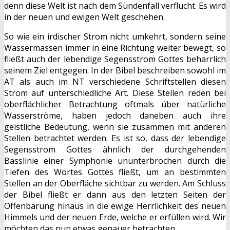
denn diese Welt ist nach dem Sündenfall verflucht. Es wird
in der neuen und ewigen Welt geschehen.
So wie ein irdischer Strom nicht umkehrt, sondern seine
Wassermassen immer in eine Richtung weiter bewegt, so
fließt auch der lebendige Segensstrom Gottes beharrlich
seinem Ziel entgegen. In der Bibel beschreiben sowohl im
AT als auch im NT verschiedene Schriftstellen diesen
Strom auf unterschiedliche Art. Diese Stellen reden bei
oberflächlicher Betrachtung oftmals über natürliche
Wasserströme, haben jedoch daneben auch ihre
geistliche Bedeutung, wenn sie zusammen mit anderen
Stellen betrachtet werden. Es ist so, dass der lebendige
Segensstrom Gottes ähnlich der durchgehenden
Basslinie einer Symphonie ununterbrochen durch die
Tiefen des Wortes Gottes fließt, um an bestimmten
Stellen an der Oberfläche sichtbar zu werden. Am Schluss
der Bibel fließt er dann aus den letzten Seiten der
Offenbarung hinaus in die ewige Herrlichkeit des neuen
Himmels und der neuen Erde, welche er erfüllen wird. Wir
möchten das nun etwas genauer betrachten.