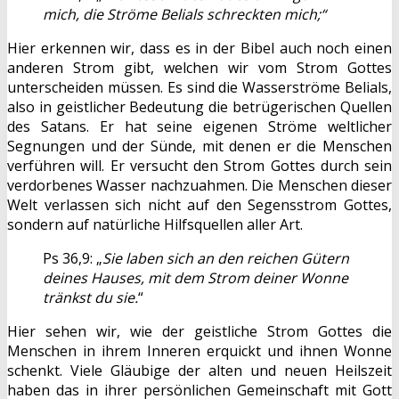
mich, die Ströme Belials schreckten mich;“
Hier erkennen wir, dass es in der Bibel auch noch einen
anderen Strom gibt, welchen wir vom Strom Gottes
unterscheiden müssen. Es sind die Wasserströme Belials,
also in geistlicher Bedeutung die betrügerischen Quellen
des Satans. Er hat seine eigenen Ströme weltlicher
Segnungen und der Sünde, mit denen er die Menschen
verführen will. Er versucht den Strom Gottes durch sein
verdorbenes Wasser nachzuahmen. Die Menschen dieser
Welt verlassen sich nicht auf den Segensstrom Gottes,
sondern auf natürliche Hilfsquellen aller Art.
Ps 36,9: „
Sie laben sich an den reichen Gütern
deines Hauses, mit dem Strom deiner Wonne
tränkst du sie.
“
Hier sehen wir, wie der geistliche Strom Gottes die
Menschen in ihrem Inneren erquickt und ihnen Wonne
schenkt. Viele Gläubige der alten und neuen Heilszeit
haben das in ihrer persönlichen Gemeinschaft mit Gott