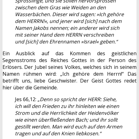
Sprösslinge, und sie sollen hervorsprossen
zwischen dem Gras wie Weiden an den
Wasserbächen. Dieser wird sagen: »Ich gehöre
dem HERRN!«, und jener wird [sich] nach dem
Namen Jakobs nennen; ein anderer wird sich
mit seiner Hand dem HERRN verschreiben
und [sich] den Ehrennamen »Israel« geben.“
Ein Ausblick auf das Kommen des geistlichen
Segensstroms des Reiches Gottes in der Person des
Erlösers. Der Jubel seines Volkes, welches sich in seinem
Namen rühmen wird: „Ich gehöre dem Herrn!“ Das
betrifft uns, liebe Geschwister. Der Geist Gottes redet
hier über die Gemeinde.
Jes 66,12: „
Denn so spricht der HERR: Siehe,
ich will den Frieden zu ihr hinleiten wie einen
Strom und die Herrlichkeit der Heidenvölker
wie einen überfließenden Bach; und ihr sollt
gestillt werden. Man wird euch auf den Armen
tragen und auf den Knien liebkosen.“