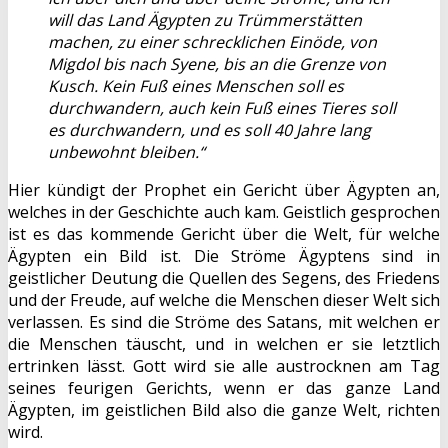
will das Land Ägypten zu Trümmerstätten
machen, zu einer schrecklichen Einöde, von
Migdol bis nach Syene, bis an die Grenze von
Kusch. Kein Fuß eines Menschen soll es
durchwandern, auch kein Fuß eines Tieres soll
es durchwandern, und es soll 40 Jahre lang
unbewohnt bleiben.“
Hier kündigt der Prophet ein Gericht über Ägypten an,
welches in der Geschichte auch kam. Geistlich gesprochen
ist es das kommende Gericht über die Welt, für welche
Ägypten ein Bild ist. Die Ströme Ägyptens sind in
geistlicher Deutung die Quellen des Segens, des Friedens
und der Freude, auf welche die Menschen dieser Welt sich
verlassen. Es sind die Ströme des Satans, mit welchen er
die Menschen täuscht, und in welchen er sie letztlich
ertrinken lässt. Gott wird sie alle austrocknen am Tag
seines feurigen Gerichts, wenn er das ganze Land
Ägypten, im geistlichen Bild also die ganze Welt, richten
wird.