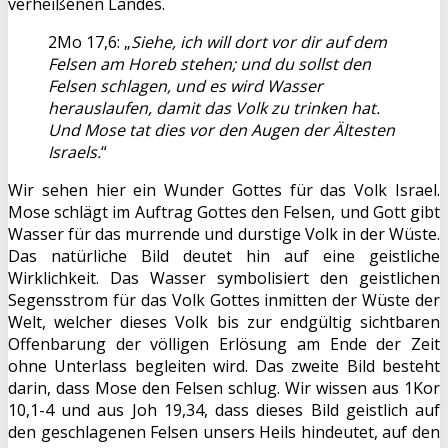
verheißenen Landes.
2Mo 17,6: „
Siehe, ich will dort vor dir auf dem
Felsen am Horeb stehen; und du sollst den
Felsen schlagen, und es wird Wasser
herauslaufen, damit das Volk zu trinken hat.
Und Mose tat dies vor den Augen der Ältesten
Israels.
“
Wir sehen hier ein Wunder Gottes für das Volk Israel.
Mose schlägt im Auftrag Gottes den Felsen, und Gott gibt
Wasser für das murrende und durstige Volk in der Wüste.
Das natürliche Bild deutet hin auf eine geistliche
Wirklichkeit. Das Wasser symbolisiert den geistlichen
Segensstrom für das Volk Gottes inmitten der Wüste der
Welt, welcher dieses Volk bis zur endgültig sichtbaren
Offenbarung der völligen Erlösung am Ende der Zeit
ohne Unterlass begleiten wird. Das zweite Bild besteht
darin, dass Mose den Felsen schlug. Wir wissen aus 1Kor
10,1-4 und aus Joh 19,34, dass dieses Bild geistlich auf
den geschlagenen Felsen unsers Heils hindeutet, auf den