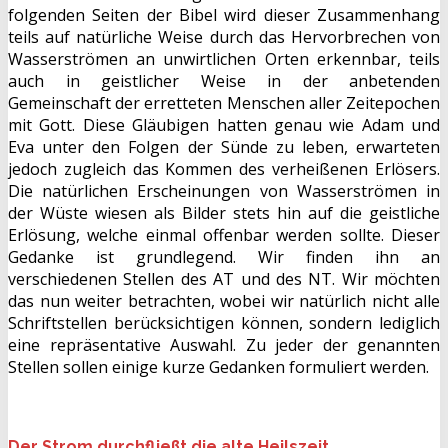
folgenden Seiten der Bibel wird dieser Zusammenhang
teils auf natürliche Weise durch das Hervorbrechen von
Wasserströmen an unwirtlichen Orten erkennbar, teils
auch in geistlicher Weise in der anbetenden
Gemeinschaft der erretteten Menschen aller Zeitepochen
mit Gott. Diese Gläubigen hatten genau wie Adam und
Eva unter den Folgen der Sünde zu leben, erwarteten
jedoch zugleich das Kommen des verheißenen Erlösers.
Die natürlichen Erscheinungen von Wasserströmen in
der Wüste wiesen als Bilder stets hin auf die geistliche
Erlösung, welche einmal offenbar werden sollte. Dieser
Gedanke ist grundlegend. Wir finden ihn an
verschiedenen Stellen des AT und des NT. Wir möchten
das nun weiter betrachten, wobei wir natürlich nicht alle
Schriftstellen berücksichtigen können, sondern lediglich
eine repräsentative Auswahl. Zu jeder der genannten
Stellen sollen einige kurze Gedanken formuliert werden.
Der Strom durchfließt die alte Heilszeit