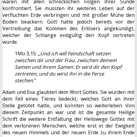
waren mit allen schrecklichen Folgen ihrer Sünde
konfrontiert. Sie mussten ihr weiteres Leben auf der
verfluchten Erde verbringen und mit großer Mühe den
Boden beackern. Gott hatte jedoch bereits vor der
Vertreibung das Kommen des Erlösers angekündigt,
welcher der Schlange endgültig den Kopf zertreten
würde.
1Mo 3,15: „
Und ich will Feindschaft setzen
zwischen dir und der Frau, zwischen deinem
Samen und ihrem Samen: Er wird dir den Kopf
zertreten, und du wirst ihn in die Ferse
stechen.
“
Adam und Eva glaubten dem Wort Gottes. Sie wurden mit
dem Fell eines Tieres bedeckt, welches Gott an ihrer
Stelle getötet hatte, und konnten so weiterleben. Von
diesem Zeitpunkt an war und ist die gesamte Heilige
Schrift die weitere Entfaltung der Heilswege Gottes mit
dem verlorenen Menschen, welche erst in der Ewigkeit
des neuen Himmels und der neuen Erde zu ihrem Ende