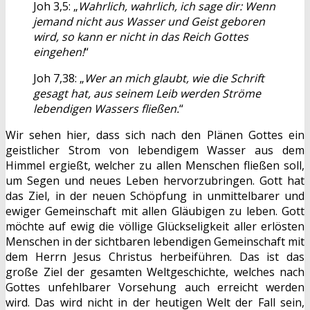
Joh 3,5: „
Wahrlich, wahrlich, ich sage dir: Wenn
jemand nicht aus Wasser und Geist geboren
wird, so kann er nicht in das Reich Gottes
eingehen!
“
Joh 7,38: „
Wer an mich glaubt, wie die Schrift
gesagt hat, aus seinem Leib werden Ströme
lebendigen Wassers fließen.
“
Wir sehen hier, dass sich nach den Plänen Gottes ein
geistlicher Strom von lebendigem Wasser aus dem
Himmel ergießt, welcher zu allen Menschen fließen soll,
um Segen und neues Leben hervorzubringen. Gott hat
das Ziel, in der neuen Schöpfung in unmittelbarer und
ewiger Gemeinschaft mit allen Gläubigen zu leben. Gott
möchte auf ewig die völlige Glückseligkeit aller erlösten
Menschen in der sichtbaren lebendigen Gemeinschaft mit
dem Herrn Jesus Christus herbeiführen. Das ist das
große Ziel der gesamten Weltgeschichte, welches nach
Gottes unfehlbarer Vorsehung auch erreicht werden
wird. Das wird nicht in der heutigen Welt der Fall sein,