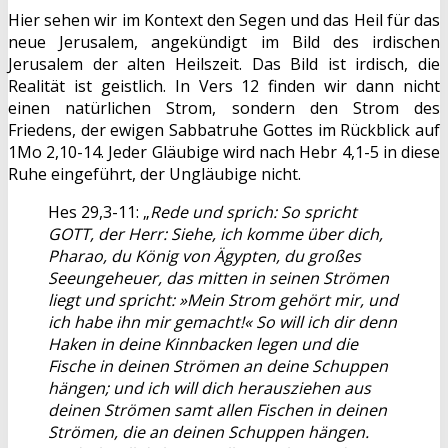
Hier sehen wir im Kontext den Segen und das Heil für das
neue Jerusalem, angekündigt im Bild des irdischen
Jerusalem der alten Heilszeit. Das Bild ist irdisch, die
Realität ist geistlich. In Vers 12 finden wir dann nicht
einen natürlichen Strom, sondern den Strom des
Friedens, der ewigen Sabbatruhe Gottes im Rückblick auf
1Mo 2,10-14. Jeder Gläubige wird nach Hebr 4,1-5 in diese
Ruhe eingeführt, der Ungläubige nicht.
Hes 29,3-11: „
Rede und sprich: So spricht
GOTT, der Herr: Siehe, ich komme über dich,
Pharao, du König von Ägypten, du großes
Seeungeheuer, das mitten in seinen Strömen
liegt und spricht: »Mein Strom gehört mir, und
ich habe ihn mir gemacht!« So will ich dir denn
Haken in deine Kinnbacken legen und die
Fische in deinen Strömen an deine Schuppen
hängen; und ich will dich herausziehen aus
deinen Strömen samt allen Fischen in deinen
Strömen, die an deinen Schuppen hängen.