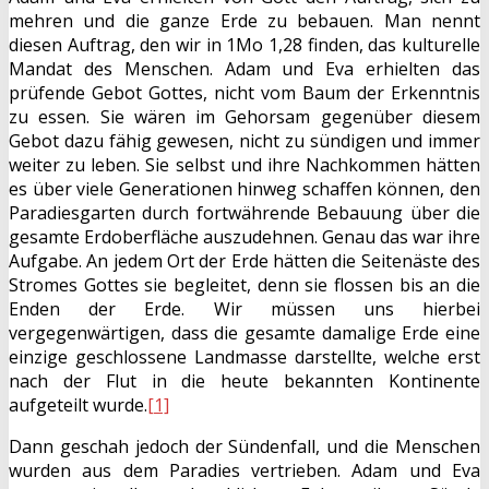
mehren und die ganze Erde zu bebauen. Man nennt
diesen Auftrag, den wir in 1Mo 1,28 finden, das kulturelle
Mandat des Menschen. Adam und Eva erhielten das
prüfende Gebot Gottes, nicht vom Baum der Erkenntnis
zu essen. Sie wären im Gehorsam gegenüber diesem
Gebot dazu fähig gewesen, nicht zu sündigen und immer
weiter zu leben. Sie selbst und ihre Nachkommen hätten
es über viele Generationen hinweg schaffen können, den
Paradiesgarten durch fortwährende Bebauung über die
gesamte Erdoberfläche auszudehnen. Genau das war ihre
Aufgabe. An jedem Ort der Erde hätten die Seitenäste des
Stromes Gottes sie begleitet, denn sie flossen bis an die
Enden der Erde. Wir müssen uns hierbei
vergegenwärtigen, dass die gesamte damalige Erde eine
einzige geschlossene Landmasse darstellte, welche erst
nach der Flut in die heute bekannten Kontinente
aufgeteilt wurde.
[1]
Dann geschah jedoch der Sündenfall, und die Menschen
wurden aus dem Paradies vertrieben. Adam und Eva