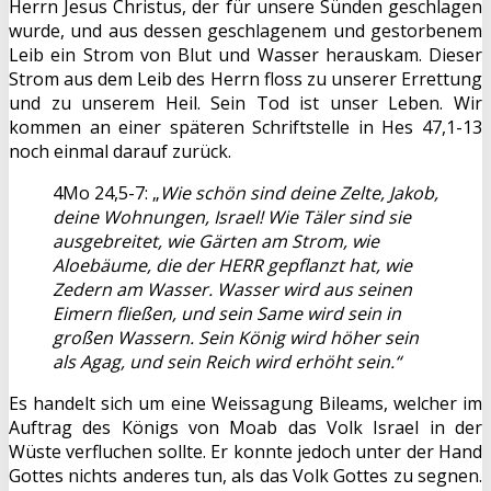
Herrn Jesus Christus, der für unsere Sünden geschlagen
wurde, und aus dessen geschlagenem und gestorbenem
Leib ein Strom von Blut und Wasser herauskam. Dieser
Strom aus dem Leib des Herrn floss zu unserer Errettung
und zu unserem Heil. Sein Tod ist unser Leben. Wir
kommen an einer späteren Schriftstelle in Hes 47,1-13
noch einmal darauf zurück.
4Mo 24,5-7: „
Wie schön sind deine Zelte, Jakob,
deine Wohnungen, Israel! Wie Täler sind sie
ausgebreitet, wie Gärten am Strom, wie
Aloebäume, die der HERR gepflanzt hat, wie
Zedern am Wasser. Wasser wird aus seinen
Eimern fließen, und sein Same wird sein in
großen Wassern. Sein König wird höher sein
als Agag, und sein Reich wird erhöht sein.“
Es handelt sich um eine Weissagung Bileams, welcher im
Auftrag des Königs von Moab das Volk Israel in der
Wüste verfluchen sollte. Er konnte jedoch unter der Hand
Gottes nichts anderes tun, als das Volk Gottes zu segnen.