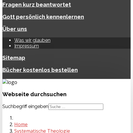
Fragen kurz beantwortet
Gott persönlich kennenlernen
Über uns
Was wir glauben
Impressum
Sitemap
Bücher kostenlos bestellen
Webseite
durchsuchen
Suchbegriff eingeben
Home
Systematische Theologie