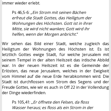
immer wieder erlebt.
Ps 46,5-6: „
Ein Strom mit seinen Bächen
erfreut die Stadt Gottes, das Heiligtum der
Wohnungen des Höchsten. Gott ist in ihrer
Mitte, sie wird nicht wanken; Gott wird ihr
helfen, wenn der Morgen anbricht.
“
Wir sehen das Bild einer Stadt, welche zugleich das
Heiligtum der Wohnungen des Höchsten ist. Es ist
letztlich Gottes ewige Stadt, für welche Jerusalem mit
seinem Tempel in der alten Heilszeit das irdische Abbild
war. In der neuen Heilszeit ist es die Gemeinde der
Erlösten, das neue Jerusalem, welches in der Ewigkeit
vom Himmel auf die neue Erde herabkommen wird. Die
Stadt ist durchflossen vom Strom des Segens und der
Freude Gottes, wie wir es auch in Off 22 in der Vollendung
der Dinge wiederfinden.
Ps 105,41: „
Er öffnete den Felsen, da floss
Wasser heraus; es floss als ein Strom in der