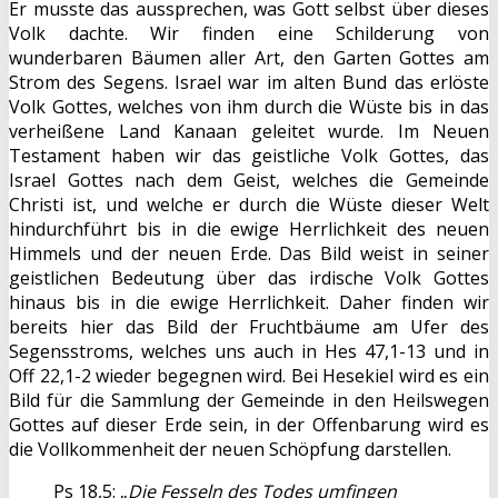
Er musste das aussprechen, was Gott selbst über dieses
Volk dachte. Wir finden eine Schilderung von
wunderbaren Bäumen aller Art, den Garten Gottes am
Strom des Segens. Israel war im alten Bund das erlöste
Volk Gottes, welches von ihm durch die Wüste bis in das
verheißene Land Kanaan geleitet wurde. Im Neuen
Testament haben wir das geistliche Volk Gottes, das
Israel Gottes nach dem Geist, welches die Gemeinde
Christi ist, und welche er durch die Wüste dieser Welt
hindurchführt bis in die ewige Herrlichkeit des neuen
Himmels und der neuen Erde. Das Bild weist in seiner
geistlichen Bedeutung über das irdische Volk Gottes
hinaus bis in die ewige Herrlichkeit. Daher finden wir
bereits hier das Bild der Fruchtbäume am Ufer des
Segensstroms, welches uns auch in Hes 47,1-13 und in
Off 22,1-2 wieder begegnen wird. Bei Hesekiel wird es ein
Bild für die Sammlung der Gemeinde in den Heilswegen
Gottes auf dieser Erde sein, in der Offenbarung wird es
die Vollkommenheit der neuen Schöpfung darstellen.
Ps 18,5: „
Die Fesseln des Todes umfingen