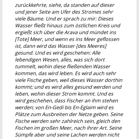
zurückkehrte, siehe, da standen auf dieser
und jener Seite am Ufer des Stromes sehr
viele Bäume. Und er sprach zu mir: Dieses
Wasser fließt hinaus zum östlichen Kreis und
ergießt sich über die Arava und mündet ins
[Tote] Meer, und wenn es ins Meer geflossen
ist, dann wird das Wasser [des Meeres]
gesund. Und es wird geschehen: Alle
lebendigen Wesen, alles, was sich dort
tummelt, wohin diese fließenden Wasser
kommen, das wird leben. Es wird auch sehr
viele Fische geben, weil dieses Wasser dorthin
kommt; und es wird alles gesund werden und
leben, wohin dieser Strom kommt. Und es
wird geschehen, dass Fischer an ihm stehen
werden; von En-Gedi bis En-Eglaim wird es
Plätze zum Ausbreiten der Netze geben. Seine
Fische werden sehr zahlreich sein, gleich den
Fischen im großen Meer, nach ihrer Art. Seine
Sümpfe aber und seine Lachen werden nicht