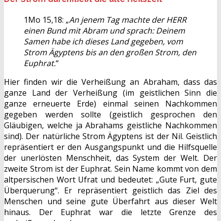
1Mo 15,18: „
An jenem Tag machte der HERR
einen Bund mit Abram und sprach: Deinem
Samen habe ich dieses Land gegeben, vom
Strom Ägyptens bis an den großen Strom, den
Euphrat.
“
Hier finden wir die Verheißung an Abraham, dass das
ganze Land der Verheißung (im geistlichen Sinn die
ganze erneuerte Erde) einmal seinen Nachkommen
gegeben werden sollte (geistlich gesprochen den
Gläubigen, welche ja Abrahams geistliche Nachkommen
sind). Der natürliche Strom Ägyptens ist der Nil. Geistlich
repräsentiert er den Ausgangspunkt und die Hilfsquelle
der unerlösten Menschheit, das System der Welt. Der
zweite Strom ist der Euphrat. Sein Name kommt von dem
altpersischen Wort Ufrat und bedeutet: „Gute Furt, gute
Überquerung“. Er repräsentiert geistlich das Ziel des
Menschen und seine gute Überfahrt aus dieser Welt
hinaus. Der Euphrat war die letzte Grenze des