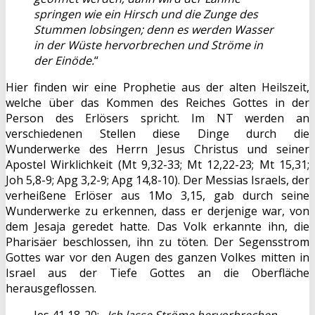
springen wie ein Hirsch und die Zunge des
Stummen lobsingen; denn es werden Wasser
in der Wüste hervorbrechen und Ströme in
der Einöde.
“
Hier finden wir eine Prophetie aus der alten Heilszeit,
welche über das Kommen des Reiches Gottes in der
Person des Erlösers spricht. Im NT werden an
verschiedenen Stellen diese Dinge durch die
Wunderwerke des Herrn Jesus Christus und seiner
Apostel Wirklichkeit (Mt 9,32-33; Mt 12,22-23; Mt 15,31;
Joh 5,8-9; Apg 3,2-9; Apg 14,8-10). Der Messias Israels, der
verheißene Erlöser aus 1Mo 3,15, gab durch seine
Wunderwerke zu erkennen, dass er derjenige war, von
dem Jesaja geredet hatte. Das Volk erkannte ihn, die
Pharisäer beschlossen, ihn zu töten. Der Segensstrom
Gottes war vor den Augen des ganzen Volkes mitten in
Israel aus der Tiefe Gottes an die Oberfläche
herausgeflossen.