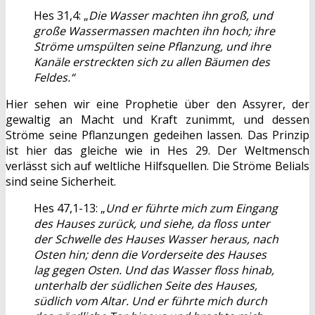
Hes 31,4: „
Die Wasser machten ihn groß, und
große Wassermassen machten ihn hoch; ihre
Ströme umspülten seine Pflanzung, und ihre
Kanäle erstreckten sich zu allen Bäumen des
Feldes.“
Hier sehen wir eine Prophetie über den Assyrer, der
gewaltig an Macht und Kraft zunimmt, und dessen
Ströme seine Pflanzungen gedeihen lassen. Das Prinzip
ist hier das gleiche wie in Hes 29. Der Weltmensch
verlässt sich auf weltliche Hilfsquellen. Die Ströme Belials
sind seine Sicherheit.
Hes 47,1-13: „
Und er führte mich zum Eingang
des Hauses zurück, und siehe, da floss unter
der Schwelle des Hauses Wasser heraus, nach
Osten hin; denn die Vorderseite des Hauses
lag gegen Osten. Und das Wasser floss hinab,
unterhalb der südlichen Seite des Hauses,
südlich vom Altar. Und er führte mich durch