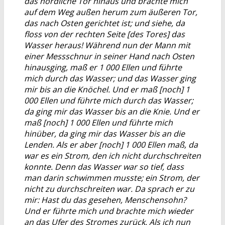
das nördliche Tor hinaus und brachte mich
auf dem Weg außen herum zum äußeren Tor,
das nach Osten gerichtet ist; und siehe, da
floss von der rechten Seite [des Tores] das
Wasser heraus! Während nun der Mann mit
einer Messschnur in seiner Hand nach Osten
hinausging, maß er 1 000 Ellen und führte
mich durch das Wasser; und das Wasser ging
mir bis an die Knöchel. Und er maß [noch] 1
000 Ellen und führte mich durch das Wasser;
da ging mir das Wasser bis an die Knie. Und er
maß [noch] 1 000 Ellen und führte mich
hinüber, da ging mir das Wasser bis an die
Lenden. Als er aber [noch] 1 000 Ellen maß, da
war es ein Strom, den ich nicht durchschreiten
konnte. Denn das Wasser war so tief, dass
man darin schwimmen musste; ein Strom, der
nicht zu durchschreiten war. Da sprach er zu
mir: Hast du das gesehen, Menschensohn?
Und er führte mich und brachte mich wieder
an das Ufer des Stromes zurück. Als ich nun