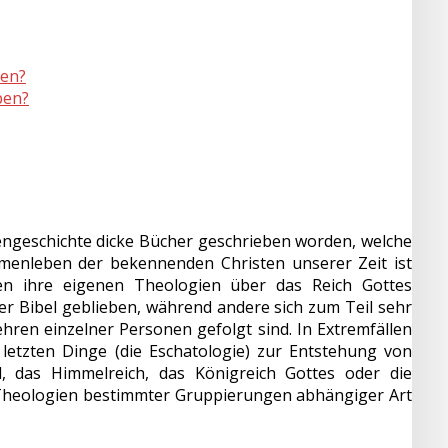
gen?
ben?
engeschichte dicke Bücher geschrieben worden, welche
mmenleben der bekennenden Christen unserer Zeit ist
en ihre eigenen Theologien über das Reich Gottes
r Bibel geblieben, während andere sich zum Teil sehr
hren einzelner Personen gefolgt sind. In Extremfällen
letzten Dinge (die Eschatologie) zur Entstehung von
l, das Himmelreich, das Königreich Gottes oder die
n Theologien bestimmter Gruppierungen abhängiger Art