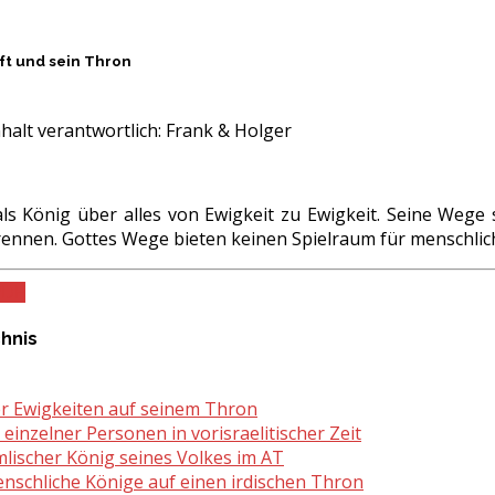
ft und sein Thron
halt verantwortlich:
Frank & Holger
als König über alles von Ewigkeit zu Ewigkeit. Seine Wege 
rennen. Gottes Wege bieten keinen Spielraum für menschlic
PDF
chnis
er Ewigkeiten auf seinem Thron
r einzelner Personen in vorisraelitischer Zeit
mlischer König seines Volkes im AT
enschliche Könige auf einen irdischen Thron