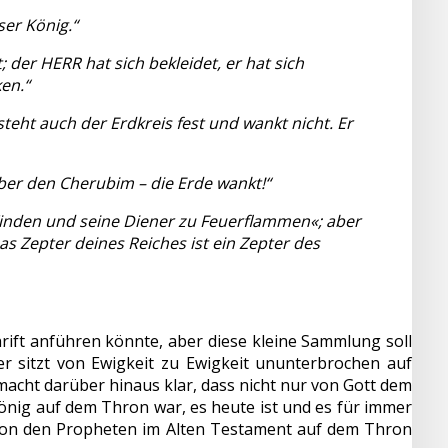
ser König.“
; der HERR hat sich bekleidet, er hat sich
en.“
teht auch der Erdkreis fest und wankt nicht. Er
 über den Cherubim – die Erde wankt!“
Winden und seine Diener zu Feuerflammen«; aber
as Zepter deines Reiches ist ein Zepter des
ift anführen könnte, aber diese kleine Sammlung soll
 er sitzt von Ewigkeit zu Ewigkeit ununterbrochen auf
cht darüber hinaus klar, dass nicht nur von Gott dem
König auf dem Thron war, es heute ist und es für immer
 von den Propheten im Alten Testament auf dem Thron