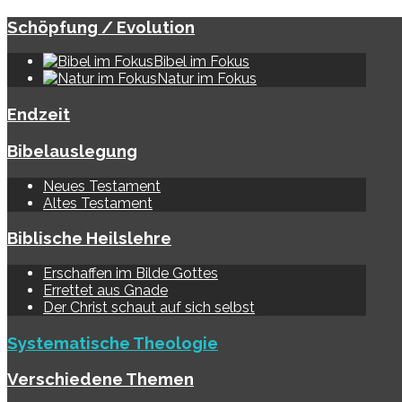
Schöpfung / Evolution
Bibel im Fokus
Natur im Fokus
Endzeit
Bibelauslegung
Neues Testament
Altes Testament
Biblische Heilslehre
Erschaffen im Bilde Gottes
Errettet aus Gnade
Der Christ schaut auf sich selbst
Systematische Theologie
Verschiedene Themen