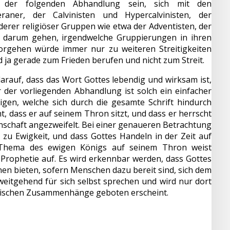
el der folgenden Abhandlung sein, sich mit den
raner, der Calvinisten und Hypercalvinisten, der
nderer religiöser Gruppen wie etwa der Adventisten, der
t darum gehen, irgendwelche Gruppierungen in ihren
orgehen würde immer nur zu weiteren Streitigkeiten
d ja gerade zum Frieden berufen und nicht zum Streit.
arauf, dass das Wort Gottes lebendig und wirksam ist,
r der vorliegenden Abhandlung ist solch ein einfacher
igen, welche sich durch die gesamte Schrift hindurch
ht, dass er auf seinem Thron sitzt, und dass er herrscht
inschaft angezweifelt. Bei einer genaueren Betrachtung
zu Ewigkeit, und dass Gottes Handeln in der Zeit auf
s Thema des ewigen Königs auf seinem Thron weist
Prophetie auf. Es wird erkennbar werden, dass Gottes
n bieten, sofern Menschen dazu bereit sind, sich dem
weitgehend für sich selbst sprechen und wird nur dort
gischen Zusammenhänge geboten erscheint.