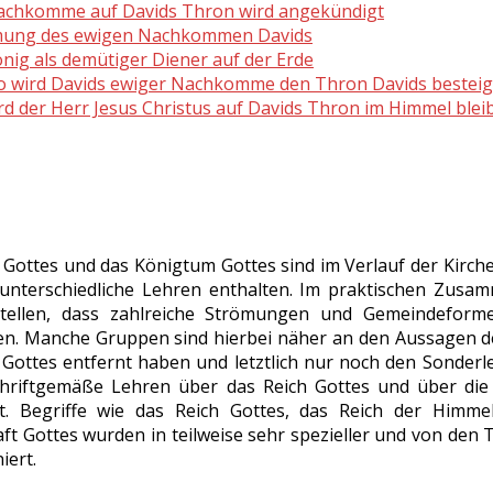
Nachkomme auf Davids Thron wird angekündigt
mung des ewigen Nachkommen Davids
önig als demütiger Diener auf der Erde
o wird Davids ewiger Nachkomme den Thron Davids bestei
ird der Herr Jesus Christus auf Davids Thron im Himmel blei
 Gottes und das Königtum Gottes sind im Verlauf der Kirch
unterschiedliche Lehren enthalten. Im praktischen Zusa
tellen, dass zahlreiche Strömungen und Gemeindeform
en. Manche Gruppen sind hierbei näher an den Aussagen de
Gottes entfernt haben und letztlich nur noch den Sonderle
hriftgemäße Lehren über das Reich Gottes und über die 
t. Begriffe wie das Reich Gottes, das Reich der Himme
ft Gottes wurden in teilweise sehr spezieller und von de
iert.