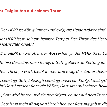
der Ewigkeiten auf seinem Thron
„Der HERR ist König immer und ewig; die Heidenvölker sin
Der HERR ist in seinem heiligen Tempel. Der Thron des Herrn
e Menschenkinder.“
„Der HERR thront über der Wasserflut, ja, der HERR thront al
u bist derselbe, mein König, o Gott; gebiete du Rettung für 
Dein Thron, o Gott, bleibt immer und ewig; das Zepter deines
„Lobsingt Gott, lobsingt! Lobsingt unserem König, lobsingt!
ht! Gott herrscht über die Völker; Gott sitzt auf seinem heil
:
„Gott wird hören und sie demütigen, er, der auf dem Thron 
„Gott ist ja mein König von Urzeit her, der Rettung gab in d