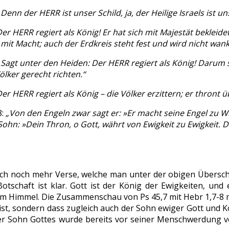
„Denn der HERR ist unser Schild, ja, der Heilige Israels ist un
er HERR regiert als König! Er hat sich mit Majestät bekleidet
mit Macht; auch der Erdkreis steht fest und wird nicht wank
„Sagt unter den Heiden: Der HERR regiert als König! Darum s
ölker gerecht richten.“
er HERR regiert als König – die Völker erzittern; er thront
8:
„Von den Engeln zwar sagt er: »Er macht seine Engel zu 
ohn: »Dein Thron, o Gott, währt von Ewigkeit zu Ewigkeit. D
ich noch mehr Verse, welche man unter der obigen Überschr
otschaft ist klar. Gott ist der König der Ewigkeiten, und
m Himmel. Die Zusammenschau von Ps 45,7 mit Hebr 1,7-8 ma
 ist, sondern dass zugleich auch der Sohn ewiger Gott und 
ser Sohn Gottes wurde bereits vor seiner Menschwerdung