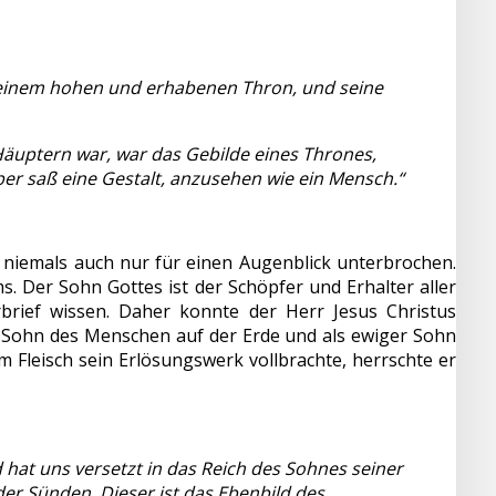
f einem hohen und erhabenen Thron, und seine
äuptern war, war das Gebilde eines Thrones,
er saß eine Gestalt, anzusehen wie ein Mensch.“
niemals auch nur für einen Augenblick unterbrochen.
s. Der Sohn Gottes ist der Schöpfer und Erhalter aller
brief wissen. Daher konnte der Herr Jesus Christus
 Sohn des Menschen auf der Erde und als ewiger Sohn
 Fleisch sein Erlösungswerk vollbrachte, herrschte er
d hat uns versetzt in das Reich des Sohnes seiner
der Sünden. Dieser ist das Ebenbild des