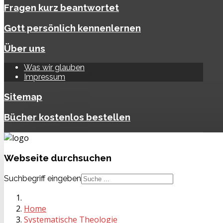
Fragen kurz beantwortet
Gott persönlich kennenlernen
Über uns
Was wir glauben
Impressum
Sitemap
Bücher kostenlos bestellen
Webseite
durchsuchen
Suchbegriff eingeben
Home
Systematische Theologie