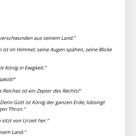
d verschwunden aus seinem Land.”
 ist im Himmel; seine Augen spähen, seine Blicke
s König in Ewigkeit.“
Jakob!“
 Reiches ist ein Zepter des Rechts!“
 Denn Gott ist König der ganzen Erde; lobsingt
igen Thron.“
sitzt von Urzeit her.“
iesem Land.“