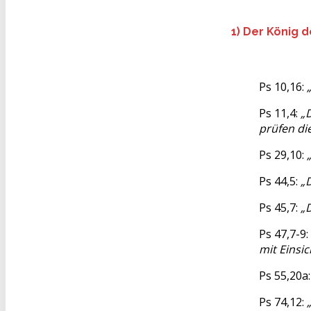
1) Der König 
Ps 10,16:
Ps 11,4:
„
prüfen di
Ps 29,10:
Ps 44,5:
„D
Ps 45,7:
„
Ps 47,7-9:
mit Einsic
Ps 55,20a
Ps 74,12: