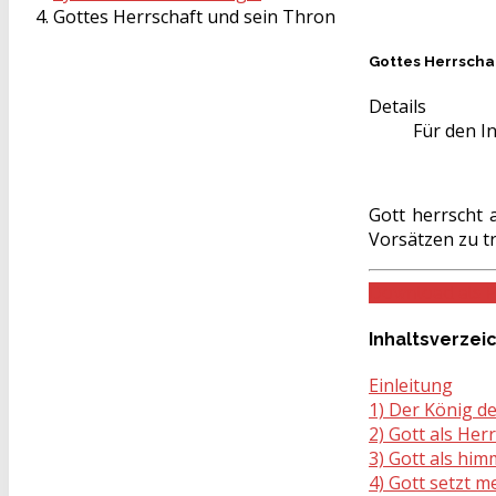
Gottes Herrschaft und sein Thron
Gottes Herrscha
Details
Für den In
Gott herrscht 
Vorsätzen zu t
Download als 
Inhaltsverzei
Einleitung
1) Der König d
2) Gott als Her
3) Gott als him
4) Gott setzt m