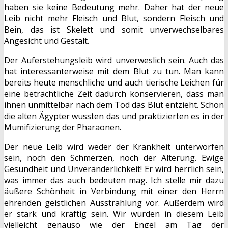
haben sie keine Bedeutung mehr. Daher hat der neue
Leib nicht mehr Fleisch und Blut, sondern Fleisch und
Bein, das ist Skelett und somit unverwechselbares
Angesicht und Gestalt.
Der Auferstehungsleib wird unverweslich sein. Auch das
hat interessanterweise mit dem Blut zu tun. Man kann
bereits heute menschliche und auch tierische Leichen für
eine beträchtliche Zeit dadurch konservieren, dass man
ihnen unmittelbar nach dem Tod das Blut entzieht. Schon
die alten Ägypter wussten das und praktizierten es in der
Mumifizierung der Pharaonen.
Der neue Leib wird weder der Krankheit unterworfen
sein, noch den Schmerzen, noch der Alterung. Ewige
Gesundheit und Unveränderlichkeit! Er wird herrlich sein,
was immer das auch bedeuten mag. Ich stelle mir dazu
äußere Schönheit in Verbindung mit einer den Herrn
ehrenden geistlichen Ausstrahlung vor. Außerdem wird
er stark und kräftig sein. Wir würden in diesem Leib
vielleicht genauso wie der Engel am Tag der