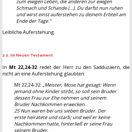
zum ewigen Leben, die anderen zur ewigen
Schmach und Schande (…). Du darfst nun ruhen
und wirst einst auferstehen zu deinem Erbteil am
Ende der Tage.“
Leibliche Auferstehung.
2.2. Im Neuen Testament
In
Mt 22,24-32
redet der Herr zu den Sadduzäern, die
nicht an eine Auferstehung glaubten:
Mt 22,24-32:
„Meister, Mose hat gesagt: Wenn
jemand ohne Kinder stirbt, so soll sein Bruder
dessen Frau zur Ehe nehmen und seinem
Bruder Nachkommen erwecken.
25 Nun waren bei uns sieben Brüder. Der
erste heiratete und starb; und weil er keine
Nachkommen hatte, hinterließ er seine Frau
seinem Bruder.