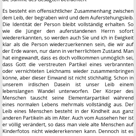
Es besteht ein offensichtlicher Zusammenhang zwischen
dem Leib, der begraben wird und dem Auferstehungsleib.
Die Identität der Person bleibt vollständig erhalten. So
wie die Jünger den auferstandenen Herrn sofort
wiedererkannten, so werden auch Sie und ich in Ewigkeit
klar als die Person wiederzuerkennen sein, die wir auf
der Erde waren, nur dann in verherrlichtem Zustand. Man
hat eingewandt, dass es doch vollkommen unmöglich sei,
dass Gott die verstreuten Partikel eines verbrannten
oder vernichteten Leichnams wieder zusammenbringen
könne, aber dieser Einwand ist nicht stichhaltig. Schon in
unserem irdischen Dasein ist unser Leib einem
lebenslangen Wandel unterworfen. Der Körper des
Menschen tauscht seine Elementarpartikel während
eines normalen Lebens mehrmals vollständig aus. Der
Leib eines Menschen besteht in der Kindheit aus ganz
anderen Partikeln als im Alter. Auch vom Aussehen her ist
er völlig verändert, so dass man viele alte Menschen auf
Kinderfotos nicht wiedererkennen kann. Dennoch ist es