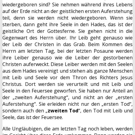
wiedergeboren sind? Sie nehmen während ihres Lebens
auf der Erde nicht an der geistlichen ersten Auferstehung
teil, denn sie werden nicht wiedergeboren. Wenn sie
sterben, dann geht ihre Seele in den Hades, das ist der
geistliche Ort der Gottesferne. Sie gehen nicht in die
Gegenwart des Herrn über. Ihr Leib geht genauso wie
der Leib der Christen in das Grab. Beim Kommen des
Herrn am letzten Tag, bei der letzten Posaune werden
ihre Leiber genauso wie die Leiber der gestorbenen
Christen auferweckt. Diese Leiber werden mit den Seelen
aus dem Hades vereinigt und stehen als ganze Menschen
mit Leib und Seele vor dem Thron des Richters Jesus
Christus. Dort werden sie verurteilt und mit Leib und
Seele in den Feuersee geworfen. Sie haben nur Anteil an
der „zweiten Auferstehung“, und nicht an der „ersten
Auferstehung“. Sie erleiden nicht nur den „ersten Tod“,
sondern auch den „
zweiten Tod
“, den Tod mit Leib und
Seele, das ist der Feuersee.
Alle Ungläubigen, die am letzten Tag noch leben, werden