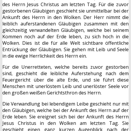
des Herrn Jesus Christus am letzten Tag. Für die zuvor
gestorbenen Gläubigen geschieht sie unmittelbar bei der
Ankunft des Herrn in den Wolken. Der Herr nimmt die
leiblich auferstandenen Gläubigen zusammen mit den
gleichzeitig verwandelten Gläubigen, welche bei seinem
Kommen noch auf der Erde leben, zu sich hoch in die
Wolken. Dies ist die für alle Welt sichtbare öffentliche
Entrückung der Gläubigen. Sie gehen mit Leib und Seele
in die ewige Herrlichkeit des Herrn ein.
Für die Unerretteten, welche bereits zuvor gestorben
sind, geschieht die leibliche Auferstehung nach dem
Feuergericht über die alte Erde, und sie führt diese
Menschen mit unerlöstem Leib und unerlöster Seele vor
den großen weißen Gerichtsthron des Herrn.
Die Verwandlung bei lebendigem Leibe geschieht nur mit
den Gläubigen, welche bei der Ankunft des Herrn auf der
Erde leben. Sie ereignet sich bei der Ankunft des Herrn
Jesus Christus in den Wolken am letzten Tag. Sie
geschieht einen ganz kurzen Augenblick nach der