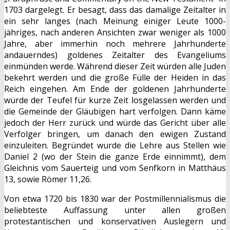
1703 dargelegt. Er besagt, dass das damalige Zeitalter in
ein sehr langes (nach Meinung einiger Leute 1000-
jähriges, nach anderen Ansichten zwar weniger als 1000
Jahre, aber immerhin noch mehrere Jahrhunderte
andauerndes) goldenes Zeitalter des Evangeliums
einmünden werde. Während dieser Zeit würden alle Juden
bekehrt werden und die große Fülle der Heiden in das
Reich eingehen. Am Ende der goldenen Jahrhunderte
würde der Teufel für kurze Zeit losgelassen werden und
die Gemeinde der Gläubigen hart verfolgen. Dann käme
jedoch der Herr zurück und würde das Gericht über alle
Verfolger bringen, um danach den ewigen Zustand
einzuleiten. Begründet wurde die Lehre aus Stellen wie
Daniel 2 (wo der Stein die ganze Erde einnimmt), dem
Gleichnis vom Sauerteig und vom Senfkorn in Matthäus
13, sowie Römer 11,26.
Von etwa 1720 bis 1830 war der Postmillennialismus die
beliebteste Auffassung unter allen großen
protestantischen und konservativen Auslegern und