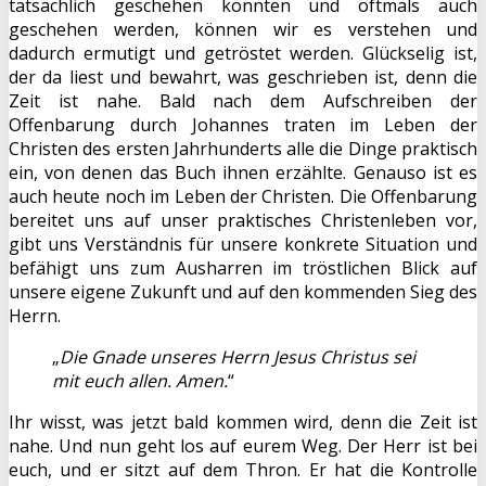
tatsächlich geschehen könnten und oftmals auch
geschehen werden, können wir es verstehen und
dadurch ermutigt und getröstet werden. Glückselig ist,
der da liest und bewahrt, was geschrieben ist, denn die
Zeit ist nahe. Bald nach dem Aufschreiben der
Offenbarung durch Johannes traten im Leben der
Christen des ersten Jahrhunderts alle die Dinge praktisch
ein, von denen das Buch ihnen erzählte. Genauso ist es
auch heute noch im Leben der Christen. Die Offenbarung
bereitet uns auf unser praktisches Christenleben vor,
gibt uns Verständnis für unsere konkrete Situation und
befähigt uns zum Ausharren im tröstlichen Blick auf
unsere eigene Zukunft und auf den kommenden Sieg des
Herrn.
„
Die Gnade unseres Herrn Jesus Christus sei
mit euch allen. Amen.
“
Ihr wisst, was jetzt bald kommen wird, denn die Zeit ist
nahe. Und nun geht los auf eurem Weg. Der Herr ist bei
euch, und er sitzt auf dem Thron. Er hat die Kontrolle