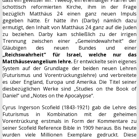
schottisch reformierten Kirche, ihm in der Frage
bezüglich Matthäus 24 einen ganz neuen Impuls
gegeben hätte. Er hätte ihn (Darby) nämlich dazu
ermutigt, den Inhalt von Matthäus 24 ganz auf die Juden
zu beziehen. Darby kam schließlich zu der irrigen
Trennung zwischen einer „Gemeindewahrheit“ der
Gläubigen des neuen Bundes und einer
„Reichswahrheit“ für Israel, welche nur das
Matthäusevangelium lehre.
Er entwickelte sein eigenes
System auf der Grundlage der beiden neuen Lehren
(Futurismus und Vorentrückungslehre) und verbreitete
es über England, Europa und Amerika. Die Titel seiner
diesbezüglichen Werke sind „Studies on the Book of
Daniel“ und „Notes on the Apocalypse“.
Cyrus Ingerson Scofield (1843-1921) gab die Lehre des
Futurismus in Kombination mit der geheimen
Vorentrückung erstmals in Form der Kommentare zu
seiner Scofield Reference Bible in 1909 heraus. Bis heute
wurden viele Millionen Exemplare gedruckt. Diese