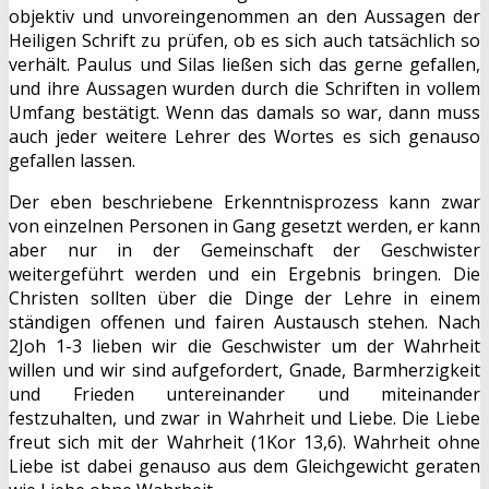
objektiv und unvoreingenommen an den Aussagen der
Heiligen Schrift zu prüfen, ob es sich auch tatsächlich so
verhält. Paulus und Silas ließen sich das gerne gefallen,
und ihre Aussagen wurden durch die Schriften in vollem
Umfang bestätigt. Wenn das damals so war, dann muss
auch jeder weitere Lehrer des Wortes es sich genauso
gefallen lassen.
Der eben beschriebene Erkenntnisprozess kann zwar
von einzelnen Personen in Gang gesetzt werden, er kann
aber nur in der Gemeinschaft der Geschwister
weitergeführt werden und ein Ergebnis bringen. Die
Christen sollten über die Dinge der Lehre in einem
ständigen offenen und fairen Austausch stehen. Nach
2Joh 1-3 lieben wir die Geschwister um der Wahrheit
willen und wir sind aufgefordert, Gnade, Barmherzigkeit
und Frieden untereinander und miteinander
festzuhalten, und zwar in Wahrheit und Liebe. Die Liebe
freut sich mit der Wahrheit (1Kor 13,6). Wahrheit ohne
Liebe ist dabei genauso aus dem Gleichgewicht geraten