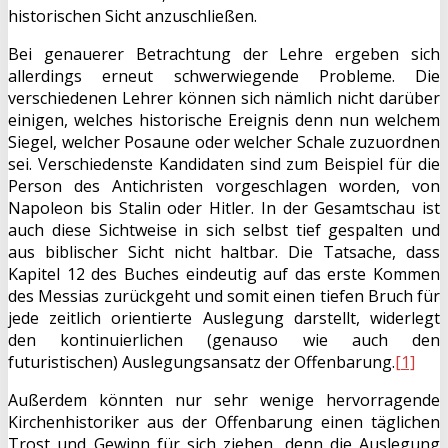
historischen Sicht anzuschließen.
Bei genauerer Betrachtung der Lehre ergeben sich
allerdings erneut schwerwiegende Probleme. Die
verschiedenen Lehrer können sich nämlich nicht darüber
einigen, welches historische Ereignis denn nun welchem
Siegel, welcher Posaune oder welcher Schale zuzuordnen
sei. Verschiedenste Kandidaten sind zum Beispiel für die
Person des Antichristen vorgeschlagen worden, von
Napoleon bis Stalin oder Hitler. In der Gesamtschau ist
auch diese Sichtweise in sich selbst tief gespalten und
aus biblischer Sicht nicht haltbar. Die Tatsache, dass
Kapitel 12 des Buches eindeutig auf das erste Kommen
des Messias zurückgeht und somit einen tiefen Bruch für
jede zeitlich orientierte Auslegung darstellt, widerlegt
den kontinuierlichen (genauso wie auch den
futuristischen) Auslegungsansatz der Offenbarung.
[1]
Außerdem könnten nur sehr wenige hervorragende
Kirchenhistoriker aus der Offenbarung einen täglichen
Trost und Gewinn für sich ziehen, denn die Auslegung