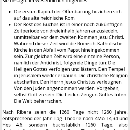
Sie besagte im Wesentlichen folgendes:
Die ersten Kapitel der Offenbarung beziehen sich
auf das alte heidnische Rom.
Der Rest des Buches ist in einer noch zukünftigen
Zeitperiode von dreieinhalb Jahren anzusiedeln,
unmittelbar vor dem zweiten Kommen Jesu Christi.
Während dieser Zeit wird die Römisch-Katholische
Kirche in den Abfall vom Papst hineingekommen
sein. Zur gleichen Zeit wird eine einzelne Person,
nämlich der Antichrist, folgende Dinge tun: Die
Heiligen Gottes verfolgen und lästern. Den Tempel
in Jerusalem wieder erbauen. Die christliche Religion
abschaffen. Den Herrn Jesus Christus verleugnen.
Von den Juden angenommen werden. Vorgeben,
selbst Gott zu sein. Die beiden Zeugen Gottes töten.
Die Welt beherrschen.
Nach Ribera seien die 1260 Tage nicht 1260 Jahre,
entsprechend der Jahr-Tag-Theorie nach 4Mo 14,34 und
Hes 4,6, sondern buchstäblich 1260 Tage, also