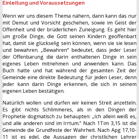
Einleitung und Voraussetzungen
Wenn wir uns diesem Thema nähern, dann kann das nur
mit Demut und Vorsicht geschehen, sowie im Geist der
Offenheit und der brüderlichen Zuneigung. Es geht hier
um große Dinge, die Gott seinen Kindern geoffenbart
hat, damit sie glückselig sein können, wenn sie sie lesen
und bewahren. „Bewahren“ bedeutet, dass jeder Leser
der Offenbarung die darin enthaltenen Dinge in sein
eigenes Leben mitnehmen und anwenden kann. Das
Buch hatte und hat während der gesamten Zeit der
Gemeinde eine direkte Bedeutung für jeden Leser, denn
jeder kann darin Dinge erkennen, die sich in seinem
eigenen Leben bestätigen.
Natürlich wollen und dürfen wir keinen Streit anzetteln.
Es gibt nichts Schlimmeres, als in den Dingen der
Prophetie dogmatisch zu behaupten: „Ich allein weiß es,
und alle anderen sind im Irrtum.“ Nach 1Tim 3,15 ist die
Gemeinde die Grundfeste der Wahrheit. Nach Apg 17,10-
11 ist es edel, die Aussagen der christlichen Lehrer