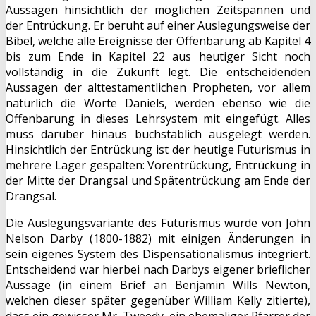
Aussagen hinsichtlich der möglichen Zeitspannen und
der Entrückung. Er beruht auf einer Auslegungsweise der
Bibel, welche alle Ereignisse der Offenbarung ab Kapitel 4
bis zum Ende in Kapitel 22 aus heutiger Sicht noch
vollständig in die Zukunft legt. Die entscheidenden
Aussagen der alttestamentlichen Propheten, vor allem
natürlich die Worte Daniels, werden ebenso wie die
Offenbarung in dieses Lehrsystem mit eingefügt. Alles
muss darüber hinaus buchstäblich ausgelegt werden.
Hinsichtlich der Entrückung ist der heutige Futurismus in
mehrere Lager gespalten: Vorentrückung, Entrückung in
der Mitte der Drangsal und Spätentrückung am Ende der
Drangsal.
Die Auslegungsvariante des Futurismus wurde von John
Nelson Darby (1800-1882) mit einigen Änderungen in
sein eigenes System des Dispensationalismus integriert.
Entscheidend war hierbei nach Darbys eigener brieflicher
Aussage (in einem Brief an Benjamin Wills Newton,
welchen dieser später gegenüber William Kelly zitierte),
dass ein gewisser Mr. Tweedy, ein ehemaliger Pfarrer der