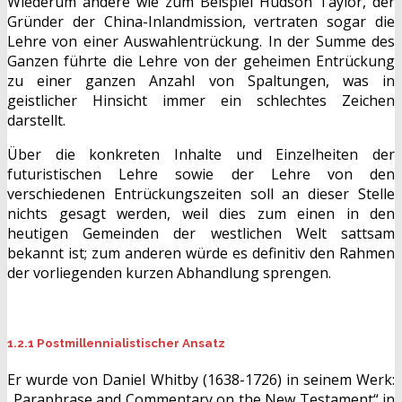
Wiederum andere wie zum Beispiel Hudson Taylor, der
Gründer der China-Inlandmission, vertraten sogar die
Lehre von einer Auswahlentrückung. In der Summe des
Ganzen führte die Lehre von der geheimen Entrückung
zu einer ganzen Anzahl von Spaltungen, was in
geistlicher Hinsicht immer ein schlechtes Zeichen
darstellt.
Über die konkreten Inhalte und Einzelheiten der
futuristischen Lehre sowie der Lehre von den
verschiedenen Entrückungszeiten soll an dieser Stelle
nichts gesagt werden, weil dies zum einen in den
heutigen Gemeinden der westlichen Welt sattsam
bekannt ist; zum anderen würde es definitiv den Rahmen
der vorliegenden kurzen Abhandlung sprengen.
1.2.1 Postmillennialistischer Ansatz
Er wurde von Daniel Whitby (1638-1726) in seinem Werk:
„Paraphrase and Commentary on the New Testament“ in