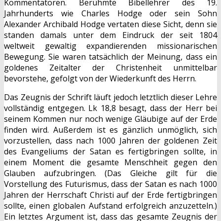
Kommentatoren. Berühmte Bibellehrer des 19.
Jahrhunderts wie Charles Hodge oder sein Sohn
Alexander Archibald Hodge vertaten diese Sicht, denn sie
standen damals unter dem Eindruck der seit 1804
weltweit gewaltig expandierenden missionarischen
Bewegung. Sie waren tatsächlich der Meinung, dass ein
goldenes Zeitalter der Christenheit unmittelbar
bevorstehe, gefolgt von der Wiederkunft des Herrn.
Das Zeugnis der Schrift läuft jedoch letztlich dieser Lehre
vollständig entgegen. Lk 18,8 besagt, dass der Herr bei
seinem Kommen nur noch wenige Gläubige auf der Erde
finden wird. Außerdem ist es gänzlich unmöglich, sich
vorzustellen, dass nach 1000 Jahren der goldenen Zeit
des Evangeliums der Satan es fertigbringen sollte, in
einem Moment die gesamte Menschheit gegen den
Glauben aufzubringen. (Das Gleiche gilt für die
Vorstellung des Futurismus, dass der Satan es nach 1000
Jahren der Herrschaft Christi auf der Erde fertigbringen
sollte, einen globalen Aufstand erfolgreich anzuzetteln.)
Ein letztes Argument ist, dass das gesamte Zeugnis der