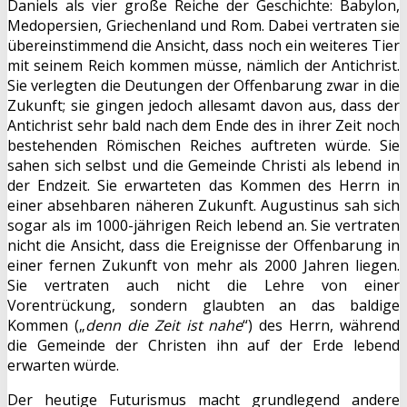
Daniels als vier große Reiche der Geschichte: Babylon,
Medopersien, Griechenland und Rom. Dabei vertraten sie
übereinstimmend die Ansicht, dass noch ein weiteres Tier
mit seinem Reich kommen müsse, nämlich der Antichrist.
Sie verlegten die Deutungen der Offenbarung zwar in die
Zukunft; sie gingen jedoch allesamt davon aus, dass der
Antichrist sehr bald nach dem Ende des in ihrer Zeit noch
bestehenden Römischen Reiches auftreten würde. Sie
sahen sich selbst und die Gemeinde Christi als lebend in
der Endzeit. Sie erwarteten das Kommen des Herrn in
einer absehbaren näheren Zukunft. Augustinus sah sich
sogar als im 1000-jährigen Reich lebend an. Sie vertraten
nicht die Ansicht, dass die Ereignisse der Offenbarung in
einer fernen Zukunft von mehr als 2000 Jahren liegen.
Sie vertraten auch nicht die Lehre von einer
Vorentrückung, sondern glaubten an das baldige
Kommen („
denn die Zeit ist nahe
“) des Herrn, während
die Gemeinde der Christen ihn auf der Erde lebend
erwarten würde.
Der heutige Futurismus macht grundlegend andere