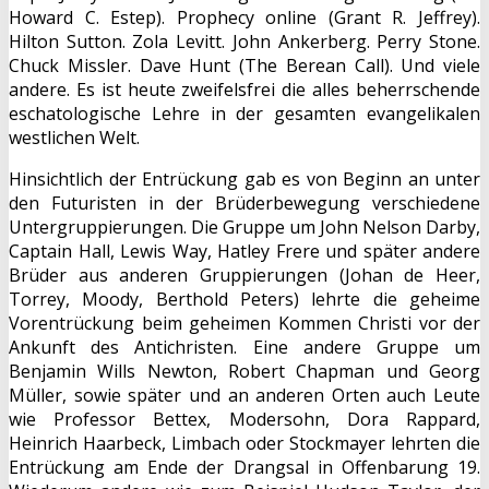
Howard C. Estep). Prophecy online (Grant R. Jeffrey).
Hilton Sutton. Zola Levitt. John Ankerberg. Perry Stone.
Chuck Missler. Dave Hunt (The Berean Call). Und viele
andere. Es ist heute zweifelsfrei die alles beherrschende
eschatologische Lehre in der gesamten evangelikalen
westlichen Welt.
Hinsichtlich der Entrückung gab es von Beginn an unter
den Futuristen in der Brüderbewegung verschiedene
Untergruppierungen. Die Gruppe um John Nelson Darby,
Captain Hall, Lewis Way, Hatley Frere und später andere
Brüder aus anderen Gruppierungen (Johan de Heer,
Torrey, Moody, Berthold Peters) lehrte die geheime
Vorentrückung beim geheimen Kommen Christi vor der
Ankunft des Antichristen. Eine andere Gruppe um
Benjamin Wills Newton, Robert Chapman und Georg
Müller, sowie später und an anderen Orten auch Leute
wie Professor Bettex, Modersohn, Dora Rappard,
Heinrich Haarbeck, Limbach oder Stockmayer lehrten die
Entrückung am Ende der Drangsal in Offenbarung 19.