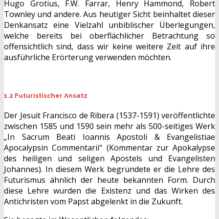
Hugo Grotius, F.W. Farrar, Henry Hammond, Robert
Townley und andere. Aus heutiger Sicht beinhaltet dieser
Denkansatz eine Vielzahl unbiblischer Überlegungen,
welche bereits bei oberflächlicher Betrachtung so
offensichtlich sind, dass wir keine weitere Zeit auf ihre
ausführliche Erörterung verwenden möchten.
1.2 Futuristischer Ansatz
Der Jesuit Francisco de Ribera (1537-1591) veröffentlichte
zwischen 1585 und 1590 sein mehr als 500-seitiges Werk
„In Sacrum Beati Ioannis Apostoli & Evangelistiae
Apocalypsin Commentarii“ (Kommentar zur Apokalypse
des heiligen und seligen Apostels und Evangelisten
Johannes). In diesem Werk begründete er die Lehre des
Futurismus ähnlich der heute bekannten Form. Durch
diese Lehre wurden die Existenz und das Wirken des
Antichristen vom Papst abgelenkt in die Zukunft.