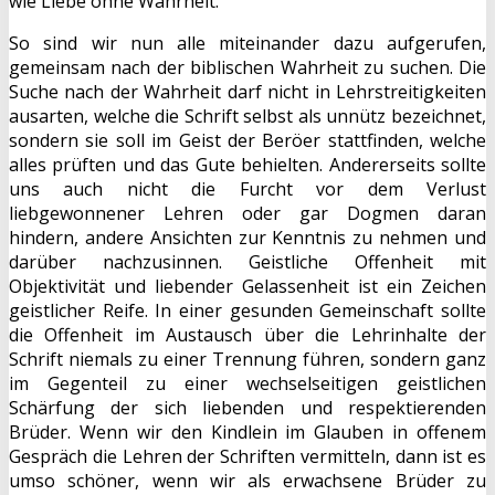
wie Liebe ohne Wahrheit.
So sind wir nun alle miteinander dazu aufgerufen,
gemeinsam nach der biblischen Wahrheit zu suchen. Die
Suche nach der Wahrheit darf nicht in Lehrstreitigkeiten
ausarten, welche die Schrift selbst als unnütz bezeichnet,
sondern sie soll im Geist der Beröer stattfinden, welche
alles prüften und das Gute behielten. Andererseits sollte
uns auch nicht die Furcht vor dem Verlust
liebgewonnener Lehren oder gar Dogmen daran
hindern, andere Ansichten zur Kenntnis zu nehmen und
darüber nachzusinnen. Geistliche Offenheit mit
Objektivität und liebender Gelassenheit ist ein Zeichen
geistlicher Reife. In einer gesunden Gemeinschaft sollte
die Offenheit im Austausch über die Lehrinhalte der
Schrift niemals zu einer Trennung führen, sondern ganz
im Gegenteil zu einer wechselseitigen geistlichen
Schärfung der sich liebenden und respektierenden
Brüder. Wenn wir den Kindlein im Glauben in offenem
Gespräch die Lehren der Schriften vermitteln, dann ist es
umso schöner, wenn wir als erwachsene Brüder zu