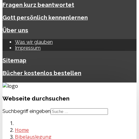
Fragen kurz beantwortet
Gott persönlich kennenlernen
Über uns
Was wir glauben
Impressum
Sitemap
Bücher kostenlos bestellen
Webseite
durchsuchen
Suchbegriff eingeben
Home
Bibelauslegung