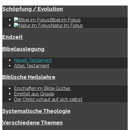
Schöpfung / Evolution
Bibel im Fokus
Natur im Fokus
Endzeit
Bibelauslegung
Neues Testament
Altes Testament
Biblische Heilslehre
Erschaffen im Bilde Gottes
Errettet aus Gnade
Der Christ schaut auf sich selbst
Systematische Theologie
Verschiedene Themen