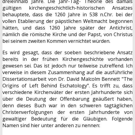
dreieinhalb Jahre. Die Jahr-Tag- Theorie des damals
gültigen kirchengeschichtlich-historischen Ansatzes
behauptete, dass die 1260 Jahre in 538 n.Chr. bei der
vollen Etablierung der päpstlichen Weltmacht begonnen
hätten, und dass 1260 Jahre später der Antichrist,
nämlich die römische Kirche und der Papst, von Christus
bei seinem zweiten Kommen vernichtet würden.
Es wird gesagt, dass der soeben beschriebene Ansatz
bereits in der frühen Kirchengeschichte vorhanden
gewesen sei. Das ist jedoch nur teilweise zutreffend. Ich
verweise in diesem Zusammenhang auf die ausführliche
Dissertationsarbeit von Dr. David Malcolm Bennett "
The
Origins of Left Behind Eschatology
". Es trifft zu, dass
verschiedene Kirchenväter der ersten Jahrhunderte sich
über die Deutung der Offenbarung geäußert haben,
denn dieses Buch war in den schweren tagtäglichen
Christenverfolgungen der ersten Jahrhunderte von
gewaltiger Bedeutung für die Gläubigen. Folgende
Namen sind hier unter anderen zu nennen: