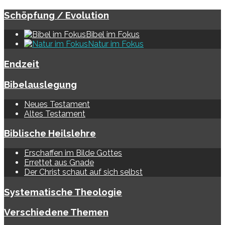
Schöpfung / Evolution
Bibel im Fokus
Natur im Fokus
Endzeit
Bibelauslegung
Neues Testament
Altes Testament
Biblische Heilslehre
Erschaffen im Bilde Gottes
Errettet aus Gnade
Der Christ schaut auf sich selbst
Systematische Theologie
Verschiedene Themen