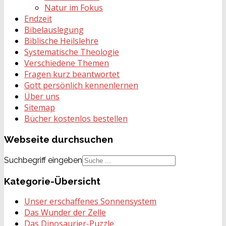
Natur im Fokus
Endzeit
Bibelauslegung
Biblische Heilslehre
Systematische Theologie
Verschiedene Themen
Fragen kurz beantwortet
Gott persönlich kennenlernen
Über uns
Sitemap
Bücher kostenlos bestellen
Webseite
durchsuchen
Suchbegriff eingeben
Kategorie-Übersicht
Unser erschaffenes Sonnensystem
Das Wunder der Zelle
Das Dinosaurier-Puzzle