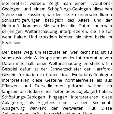
interpretiert werden. Zeigt man einem Evolutions-
Geologen und einem Schöpfungs-Geologen dieselben
Steine oder Fossilien, werden sie zu unterschiedlichen
Schlussfolgerungen bezüglich des Alters und der
Herkunft kommen. Sie werden die Daten innerhalb
derjenigen Weltanschauung interpretieren, die sie für
wahr halten. Und trotzdem können sie nicht beide im
Recht sein.
Der beste Weg, um festzustellen, wer Recht hat, ist zu
sehen, wie viele Widersprüche bei der Interpretation von
Daten innerhalb einer Weltanschauung entstehen. Ein
Beispiel dafür ist der Schwarzschiefer der Hartford-
Gesteinsformation in Connecticut. Evolutions-Geologen
interpretieren diese Gesteine normalerweise als aus
Pflanzen- und Tiersedimenten geformt, welche sich
langsam am Boden eines tiefen Sees abgelagert haben.
Schöpfungs-Geologen hingegen interpretieren diese
Ablagerung als Ergebnis einer raschen Sediment-
Ablagerung während der weltweiten Flut. Diese
Ablagerungen verfestigten sich später zu Stein.