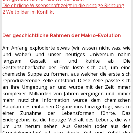
Die ehrliche Wissenschaft zeigt in die richtige Richtung
2 Weltbilder im Konflikt
Der geschichtliche Rahmen der Makro-Evolution
Am Anfang explodierte etwas (wir wissen nicht was, wie
und woher) und unser heutiges Universum nahm
langsam Gestalt an und kühlte ab. Die
Gesteinsoberfläche der Erde löste sich auf, um eine
chemische Suppe zu formen, aus welcher die erste sich
reproduzierende Zelle entstand. Diese Zelle passte sich
an ihre Umgebung an und wurde mit der Zeit immer
komplexer. Milliarden von Jahren vergingen und immer
mehr nützliche Information wurde dem chemischen
Bauplan des einfachen Organismus hinzugefügt, was zu
einer Zunahme der Lebensformen führte. Das
Endergebnis ist die heutige Vielfalt des Lebens, die wir
um uns herum sehen. Aus Gestein (oder aus den
Grundelementen) ist also durch Zeit und Zufall der