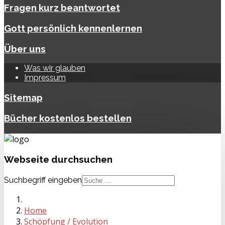
Fragen kurz beantwortet
Gott persönlich kennenlernen
Über uns
Was wir glauben
Impressum
Sitemap
Bücher kostenlos bestellen
Webseite
durchsuchen
Suchbegriff eingeben
Home
Schöpfung / Evolution